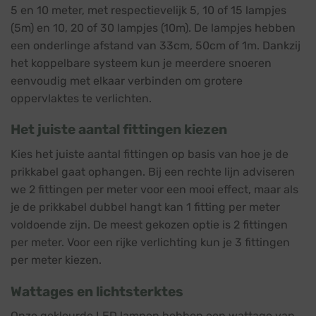
5 en 10 meter, met respectievelijk 5, 10 of 15 lampjes
(5m) en 10, 20 of 30 lampjes (10m). De lampjes hebben
een onderlinge afstand van 33cm, 50cm of 1m. Dankzij
het koppelbare systeem kun je meerdere snoeren
eenvoudig met elkaar verbinden om grotere
oppervlaktes te verlichten.
Het juiste aantal fittingen kiezen
Kies het juiste aantal fittingen op basis van hoe je de
prikkabel gaat ophangen. Bij een rechte lijn adviseren
we 2 fittingen per meter voor een mooi effect, maar als
je de prikkabel dubbel hangt kan 1 fitting per meter
voldoende zijn. De meest gekozen optie is 2 fittingen
per meter. Voor een rijke verlichting kun je 3 fittingen
per meter kiezen.
Wattages en lichtsterktes
Onze gekleurde LED lampen hebben een wattage van