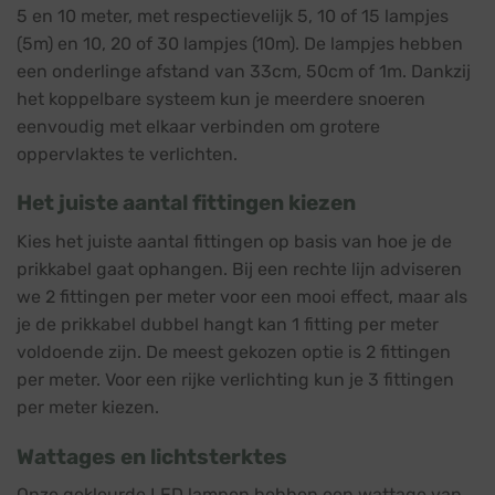
5 en 10 meter, met respectievelijk 5, 10 of 15 lampjes
(5m) en 10, 20 of 30 lampjes (10m). De lampjes hebben
een onderlinge afstand van 33cm, 50cm of 1m. Dankzij
het koppelbare systeem kun je meerdere snoeren
eenvoudig met elkaar verbinden om grotere
oppervlaktes te verlichten.
Het juiste aantal fittingen kiezen
Kies het juiste aantal fittingen op basis van hoe je de
prikkabel gaat ophangen. Bij een rechte lijn adviseren
we 2 fittingen per meter voor een mooi effect, maar als
je de prikkabel dubbel hangt kan 1 fitting per meter
voldoende zijn. De meest gekozen optie is 2 fittingen
per meter. Voor een rijke verlichting kun je 3 fittingen
per meter kiezen.
Wattages en lichtsterktes
Onze gekleurde LED lampen hebben een wattage van