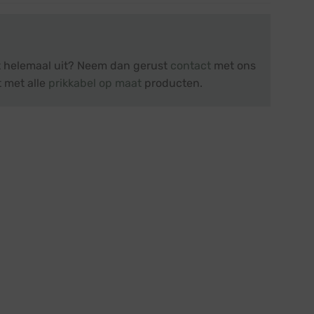
et helemaal uit? Neem dan gerust
contact
met ons
t met alle
prikkabel op maat
producten.