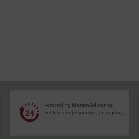
Verzending
binnen 24 uur
op
werkdagen (maandag t/m vrijdag)