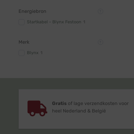
Energiebron
Startkabel - Blynx Festoon
1
Merk
Blynx
1
Gratis
of lage verzendkosten voor
heel Nederland & België