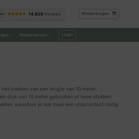
Winkelwagen
Login
ngen
Klantenservice
r het creëren van een lengte van 10 meter.
één stuk van 10 meter gebruiken of twee stukken
ekker, waardoor je ook maar een stopcontact nodig