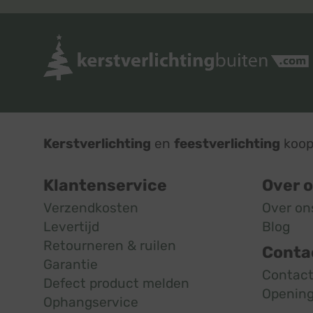
Kerstverlichting
en
feestverlichting
koop 
Klantenservice
Over 
Verzendkosten
Over on
Levertijd
Blog
Retourneren & ruilen
Conta
Garantie
Contac
Defect product melden
Opening
Ophangservice