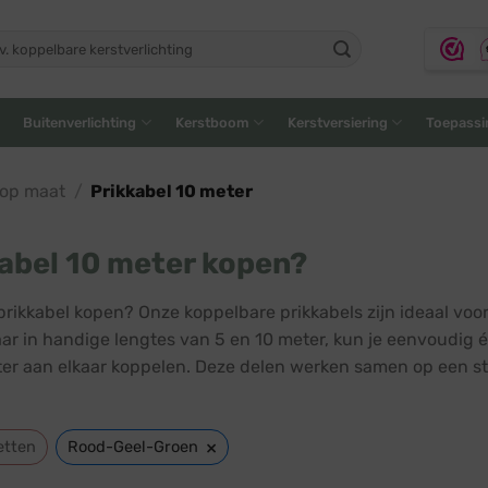
ken
:
Buitenverlichting
Kerstboom
Kerstversiering
Toepassi
 op maat
/
Prikkabel 10 meter
abel 10 meter kopen?
prikkabel kopen? Onze koppelbare prikkabels zijn ideaal voo
aar in handige lengtes van 5 en 10 meter, kun je eenvoudig 
er aan elkaar koppelen. Deze delen werken samen op een st
×
etten
Rood-Geel-Groen