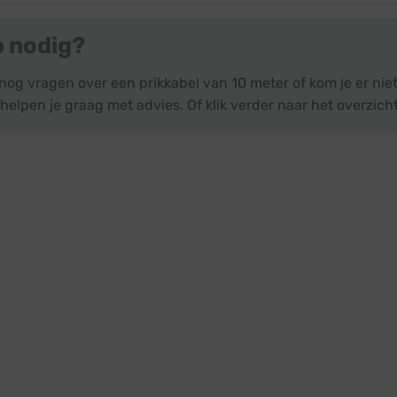
p nodig?
 nog vragen over een prikkabel van 10 meter of kom je er ni
helpen je graag met advies. Of klik verder naar het overzich