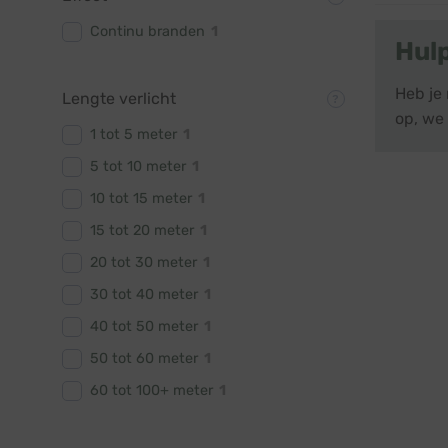
Continu branden
1
Hul
Heb je
Lengte verlicht
op, we 
1 tot 5 meter
1
5 tot 10 meter
1
10 tot 15 meter
1
15 tot 20 meter
1
20 tot 30 meter
1
30 tot 40 meter
1
40 tot 50 meter
1
50 tot 60 meter
1
60 tot 100+ meter
1