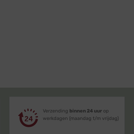
Verzending
binnen 24 uur
op
werkdagen (maandag t/m vrijdag)