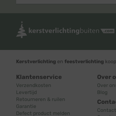
Kerstverlichting
en
feestverlichting
koop 
Klantenservice
Over 
Verzendkosten
Over on
Levertijd
Blog
Retourneren & ruilen
Conta
Garantie
Contac
Defect product melden