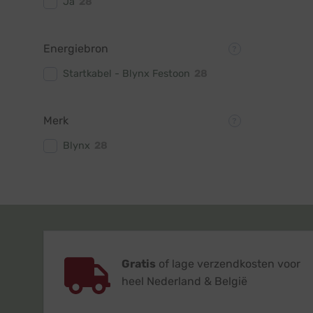
Ja
28
Energiebron
Startkabel - Blynx Festoon
28
Merk
Blynx
28
Gratis
of lage verzendkosten voor
heel Nederland & België