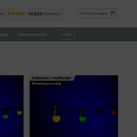
Winkelwagen
Login
ngen
Klantenservice
4 kleuren / multicolor
Stootbestendig