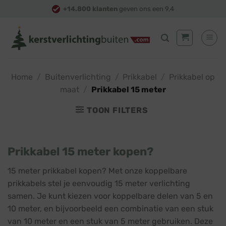
Skip
+14.800 klanten
geven ons een 9,4
to
content
Home
/
Buitenverlichting
/
Prikkabel
/
Prikkabel op
maat
/
Prikkabel 15 meter
TOON FILTERS
Prikkabel 15 meter kopen?
15 meter prikkabel kopen? Met onze koppelbare
prikkabels stel je eenvoudig 15 meter verlichting
samen. Je kunt kiezen voor koppelbare delen van 5 en
10 meter, en bijvoorbeeld een combinatie van een stuk
van 10 meter en een stuk van 5 meter gebruiken. Deze