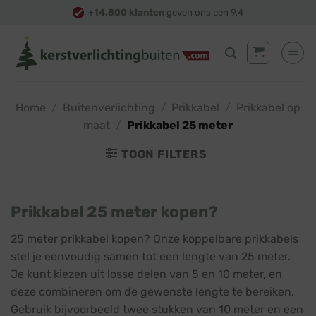
Skip
+14.800 klanten
geven ons een 9,4
to
content
Home
/
Buitenverlichting
/
Prikkabel
/
Prikkabel op
maat
/
Prikkabel 25 meter
TOON FILTERS
Prikkabel 25 meter kopen?
25 meter prikkabel kopen? Onze koppelbare prikkabels
stel je eenvoudig samen tot een lengte van 25 meter.
Je kunt kiezen uit losse delen van 5 en 10 meter, en
deze combineren om de gewenste lengte te bereiken.
Gebruik bijvoorbeeld twee stukken van 10 meter en een