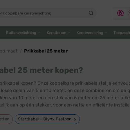
ken
:
Buitenverlichting
Kerstboom
Kerstversiering
Toepassi
 op maat
/
Prikkabel 25 meter
abel 25 meter kopen?
prikkabel kopen? Onze koppelbare prikkabels stel je eenvou
t losse delen van 5 en 10 meter, en deze combineren om de g
ken van 10 meter en een stuk van 5 meter om 25 meter prik
lijk aan op één stekker, voor een nette en efficiënte installa
×
etten
Startkabel - Blynx Festoon