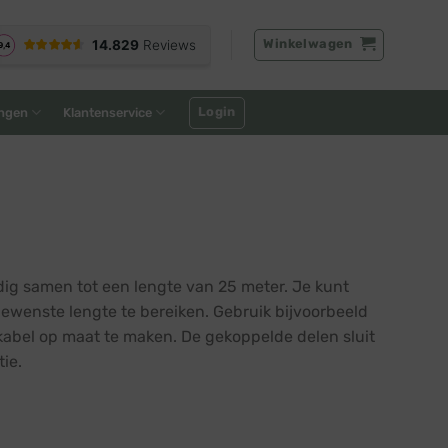
Winkelwagen
Login
ngen
Klantenservice
dig samen tot een lengte van 25 meter. Je kunt
ewenste lengte te bereiken. Gebruik bijvoorbeeld
kabel op maat te maken. De gekoppelde delen sluit
tie.