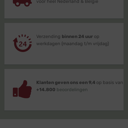
voor heel Nederland & België
Verzending
binnen 24 uur
op
werkdagen (maandag t/m vrijdag)
Klanten geven ons een 9,4
op basis van
+14.800
beoordelingen