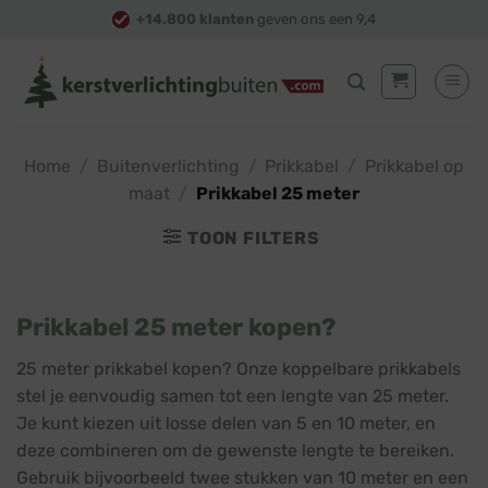
Skip
+14.800 klanten
geven ons een 9,4
to
content
Home
/
Buitenverlichting
/
Prikkabel
/
Prikkabel op
maat
/
Prikkabel 25 meter
TOON FILTERS
Prikkabel 25 meter kopen?
25 meter prikkabel kopen? Onze koppelbare prikkabels
stel je eenvoudig samen tot een lengte van 25 meter.
Je kunt kiezen uit losse delen van 5 en 10 meter, en
deze combineren om de gewenste lengte te bereiken.
Gebruik bijvoorbeeld twee stukken van 10 meter en een