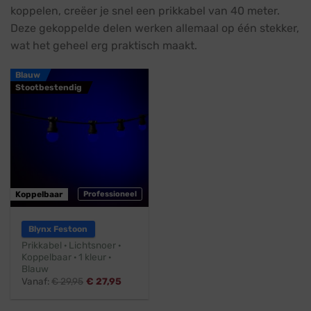
koppelen, creëer je snel een prikkabel van 40 meter.
Deze gekoppelde delen werken allemaal op één stekker,
wat het geheel erg praktisch maakt.
Blauw
Stootbestendig
Koppelbaar
Professioneel
Blynx Festoon
Prikkabel · Lichtsnoer ·
Koppelbaar · 1 kleur ·
Blauw
Vanaf:
€
29,95
€
27,95