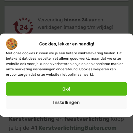
Verzending
binnen 24 uur
op
werkdagen (maandag t/m vrijdag)
Cookies, lekker en handig!
Met onze cookies kunnen we je een betere winkelervaring bieden. Dit
betekent dat deze website niet alleen goed werkt, maar dat we onze
website ook voor je kunnen verbeteren en je op een anonieme manier
Klanten geven ons een 9,4
op basis van
onze marketing inspanningen ondersteund. Cookies weigeren kan
+14.800
beoordelingen
ervoor zorgen dat onze website niet optimaal werkt.
Oké
Instellingen
Kerstverlichting
en
feestverlichting
koop
je bij de #1
KerstverlichtingBuiten.com