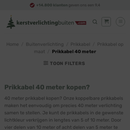
Skip
+14.800 klanten
geven ons een 9,4
to
content
Home
/
Buitenverlichting
/
Prikkabel
/
Prikkabel op
maat
/
Prikkabel 40 meter
TOON FILTERS
Prikkabel 40 meter kopen?
40 meter prikkabel kopen? Onze koppelbare prikkabels
maken het eenvoudig om precies 40 meter verlichting
samen te stellen. Je kunt de prikkabels in de gewenste
lichtkleur verkrijgen in lengtes van 5 of 10 meter. Door
vier delen van 10 meter of acht delen van 5 meter te