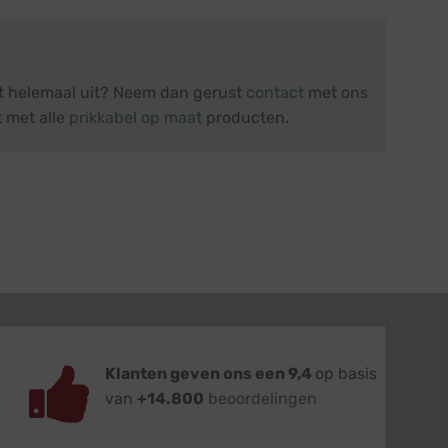
et helemaal uit? Neem dan gerust
contact
met ons
t met alle
prikkabel op maat
producten.
Klanten geven ons een 9,4
op basis
van
+14.800
beoordelingen