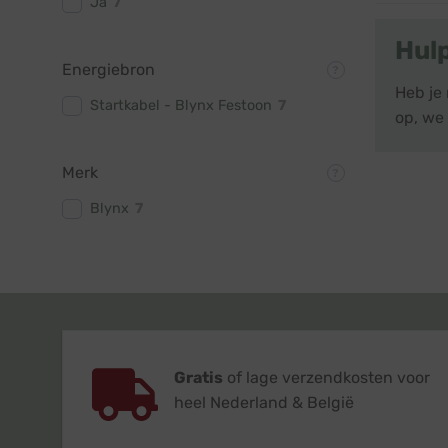
Ja
7
Hul
Energiebron
Heb je
Startkabel - Blynx Festoon
7
op, we 
Merk
Blynx
7
Gratis
of lage verzendkosten voor
heel Nederland & België