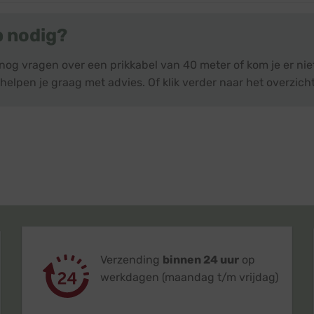
p nodig?
 nog vragen over een prikkabel van 40 meter of kom je er ni
helpen je graag met advies. Of klik verder naar het overzich
Verzending
binnen 24 uur
op
werkdagen (maandag t/m vrijdag)