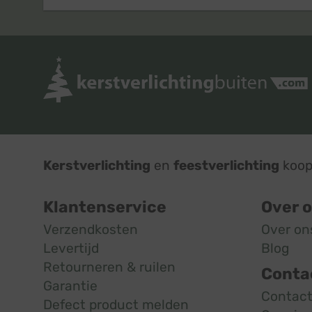
Kerstverlichting
en
feestverlichting
koop 
Klantenservice
Over 
Verzendkosten
Over on
Levertijd
Blog
Retourneren & ruilen
Conta
Garantie
Contac
Defect product melden