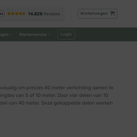
Winkelwagen
Login
ngen
Klantenservice
voudig om precies 40 meter verlichting samen te
lengtes van 5 of 10 meter. Door vier delen van 10
kkabel van 40 meter. Deze gekoppelde delen werken