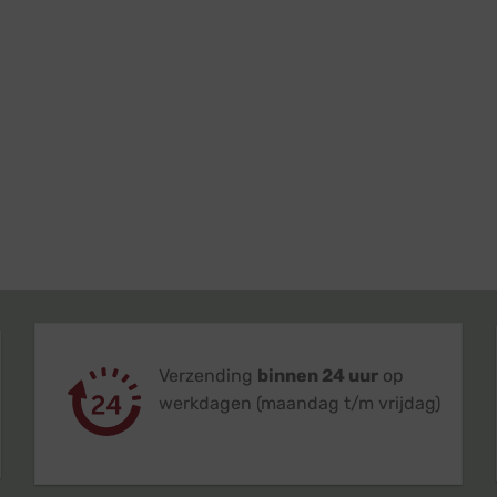
Verzending
binnen 24 uur
op
werkdagen (maandag t/m vrijdag)