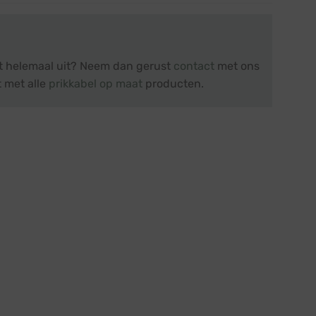
et helemaal uit? Neem dan gerust
contact
met ons
t met alle
prikkabel op maat
producten.