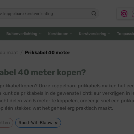
ken
:
Buitenverlichting
Kerstboom
Kerstversiering
Toepassi
 op maat
/
Prikkabel 40 meter
abel 40 meter kopen?
prikkabel kopen? Onze koppelbare prikkabels maken het een
e kunt de prikkabels in de gewenste lichtkleur verkrijgen in 
acht delen van 5 meter te koppelen, creëer je snel een pri
op één stekker, wat het geheel erg praktisch maakt.
×
etten
Rood-Wit-Blauw