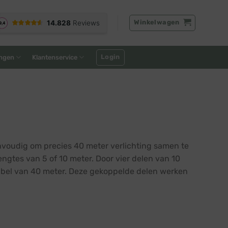
Winkelwagen
Login
ngen
Klantenservice
voudig om precies 40 meter verlichting samen te
lengtes van 5 of 10 meter. Door vier delen van 10
kkabel van 40 meter. Deze gekoppelde delen werken