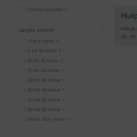
Continu branden
1
Hul
Heb je
Lengte verlicht
op, we 
1 tot 5 meter
1
5 tot 10 meter
1
10 tot 15 meter
1
15 tot 20 meter
1
20 tot 30 meter
1
30 tot 40 meter
1
40 tot 50 meter
1
50 tot 60 meter
1
60 tot 100+ meter
1