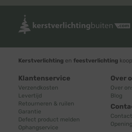
Kerstverlichting
en
feestverlichting
koop 
Klantenservice
Over 
Verzendkosten
Over on
Levertijd
Blog
Retourneren & ruilen
Conta
Garantie
Contac
Defect product melden
Opening
Ophangservice