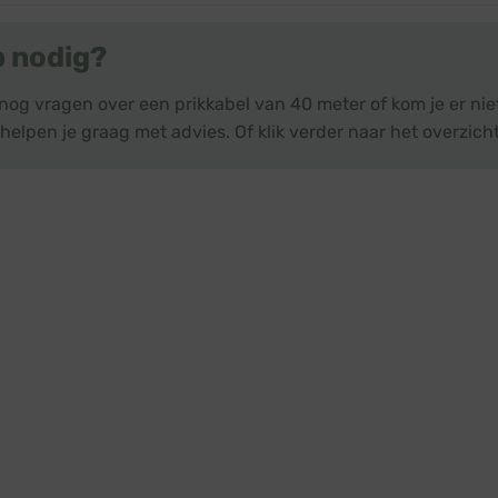
p nodig?
 nog vragen over een prikkabel van 40 meter of kom je er ni
helpen je graag met advies. Of klik verder naar het overzich