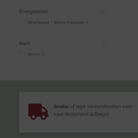
Energiebron
Startkabel - Blynx Festoon
1
Merk
Blynx
1
Gratis
of lage verzendkosten voor
heel Nederland & België