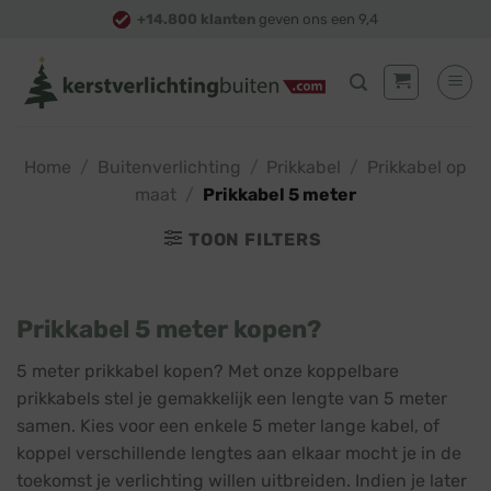
Skip
+14.800 klanten
geven ons een 9,4
to
content
Home
/
Buitenverlichting
/
Prikkabel
/
Prikkabel op
maat
/
Prikkabel 5 meter
TOON FILTERS
Prikkabel 5 meter kopen?
5 meter prikkabel kopen? Met onze koppelbare
prikkabels stel je gemakkelijk een lengte van 5 meter
samen. Kies voor een enkele 5 meter lange kabel, of
koppel verschillende lengtes aan elkaar mocht je in de
toekomst je verlichting willen uitbreiden. Indien je later