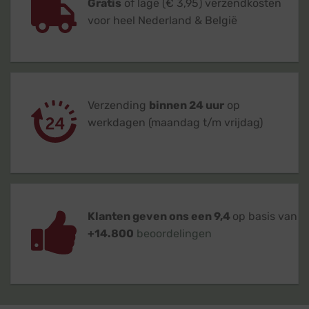
Gratis
of lage (€ 3,95) verzendkosten
voor heel Nederland & België
Verzending
binnen 24 uur
op
werkdagen (maandag t/m vrijdag)
Klanten geven ons een 9,4
op basis van
+14.800
beoordelingen