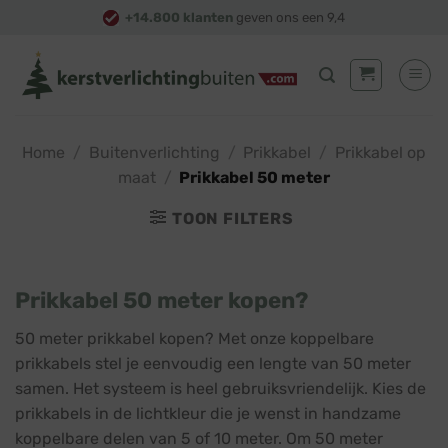
Skip
+14.800 klanten
geven ons een 9,4
to
content
Home
/
Buitenverlichting
/
Prikkabel
/
Prikkabel op
maat
/
Prikkabel 50 meter
TOON FILTERS
Prikkabel 50 meter kopen?
50 meter prikkabel kopen? Met onze koppelbare
prikkabels stel je eenvoudig een lengte van 50 meter
samen. Het systeem is heel gebruiksvriendelijk. Kies de
prikkabels in de lichtkleur die je wenst in handzame
koppelbare delen van 5 of 10 meter. Om 50 meter