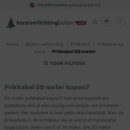
Skip
+14.800 klanten
geven ons een 9,4
to
content
Home
/
Buitenverlichting
/
Prikkabel
/
Prikkabel op
maat
/
Prikkabel 50 meter
TOON FILTERS
Prikkabel 50 meter kopen?
50 meter prikkabel kopen? Met onze koppelbare
prikkabels stel je eenvoudig een lengte van 50 meter
samen. Het systeem is heel gebruiksvriendelijk. Kies de
prikkabels in de lichtkleur die je wenst in handzame
koppelbare delen van 5 of 10 meter. Om 50 meter