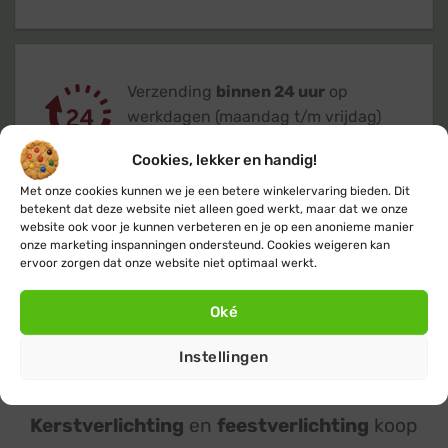
Verzending
binnen 24 uur
op
werkdagen (maandag t/m vrijdag)
Cookies, lekker en handig!
Met onze cookies kunnen we je een betere winkelervaring bieden. Dit
betekent dat deze website niet alleen goed werkt, maar dat we onze
website ook voor je kunnen verbeteren en je op een anonieme manier
onze marketing inspanningen ondersteund. Cookies weigeren kan
Klanten geven ons een 9,4
op basis van
ervoor zorgen dat onze website niet optimaal werkt.
+14.800
beoordelingen
Oké
Instellingen
Kerstverlichting
en
feestverlichting
koop