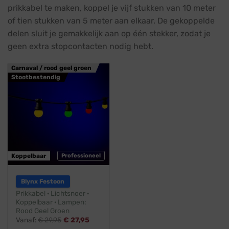
prikkabel te maken, koppel je vijf stukken van 10 meter
of tien stukken van 5 meter aan elkaar. De gekoppelde
delen sluit je gemakkelijk aan op één stekker, zodat je
geen extra stopcontacten nodig hebt.
Carnaval / rood geel groen
Stootbestendig
Koppelbaar
Professioneel
Blynx Festoon
Prikkabel · Lichtsnoer ·
Koppelbaar · Lampen:
Rood Geel Groen
Vanaf:
€
29,95
€
27,95