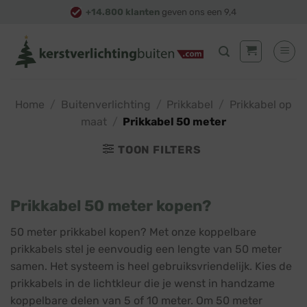
Skip
+14.800 klanten
geven ons een 9,4
to
content
Home
/
Buitenverlichting
/
Prikkabel
/
Prikkabel op
maat
/
Prikkabel 50 meter
TOON FILTERS
Prikkabel 50 meter kopen?
50 meter prikkabel kopen? Met onze koppelbare
prikkabels stel je eenvoudig een lengte van 50 meter
samen. Het systeem is heel gebruiksvriendelijk. Kies de
prikkabels in de lichtkleur die je wenst in handzame
koppelbare delen van 5 of 10 meter. Om 50 meter