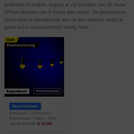
prikkabel te maken, koppel je vijf stukken van 10 meter
of tien stukken van 5 meter aan elkaar. De gekoppelde
delen sluit je gemakkelijk aan op één stekker, zodat je
geen extra stopcontacten nodig hebt.
Geel
Stootbestendig
Koppelbaar
Professioneel
Blynx Festoon
Prikkabel · Lichtsnoer ·
Koppelbaar ·1 kleur · Geel
Vanaf:
€
29,95
€
27,95