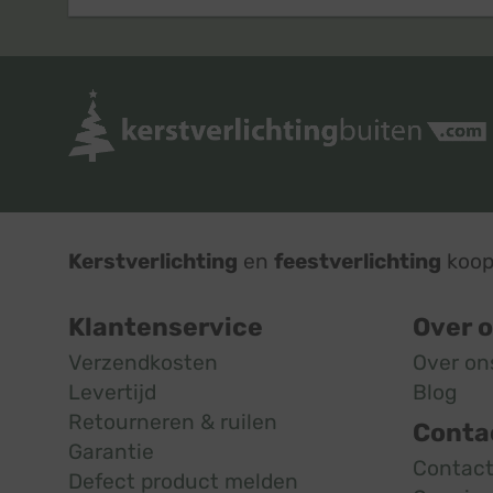
Kerstverlichting
en
feestverlichting
koop 
Klantenservice
Over 
Verzendkosten
Over on
Levertijd
Blog
Retourneren & ruilen
Conta
Garantie
Contac
Defect product melden