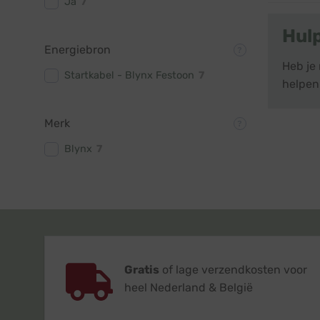
Ja
7
Hul
Energiebron
Heb je 
Startkabel - Blynx Festoon
7
helpen 
Merk
Blynx
7
Gratis
of lage verzendkosten voor
heel Nederland & België