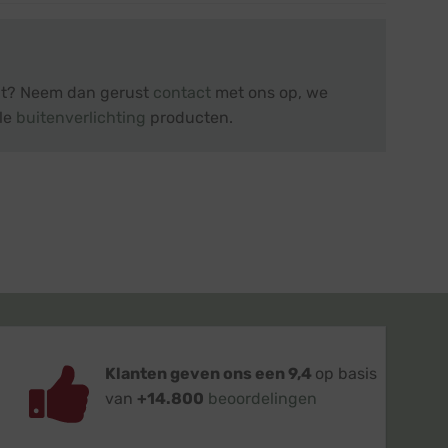
 uit? Neem dan gerust
contact
met ons op, we
lle
buitenverlichting
producten.
Klanten geven ons een 9,4
op basis
van
+14.800
beoordelingen