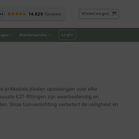
Winkelwagen
Login
ngen
Klantenservice
le prikkabels bieden oplossingen voor elke
buuste E27-fittingen zijn weerbestendig en
en. Onze tuinverlichting verbetert de veiligheid en