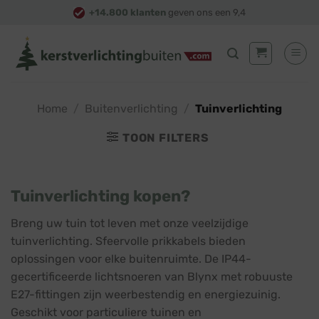
Skip
+14.800 klanten
geven ons een 9,4
to
content
Home
/
Buitenverlichting
/
Tuinverlichting
TOON FILTERS
Tuinverlichting kopen?
Breng uw tuin tot leven met onze veelzijdige
tuinverlichting. Sfeervolle prikkabels bieden
oplossingen voor elke buitenruimte. De IP44-
gecertificeerde lichtsnoeren van Blynx met robuuste
E27-fittingen zijn weerbestendig en energiezuinig.
Geschikt voor particuliere tuinen en