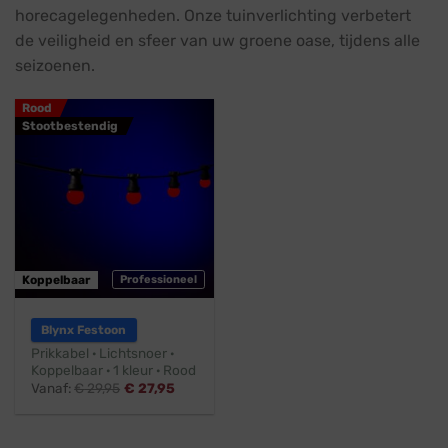
horecagelegenheden. Onze tuinverlichting verbetert
de veiligheid en sfeer van uw groene oase, tijdens alle
seizoenen.
Rood
Stootbestendig
Koppelbaar
Professioneel
Blynx Festoon
Prikkabel · Lichtsnoer ·
Koppelbaar · 1 kleur · Rood
Vanaf:
€
29,95
€
27,95