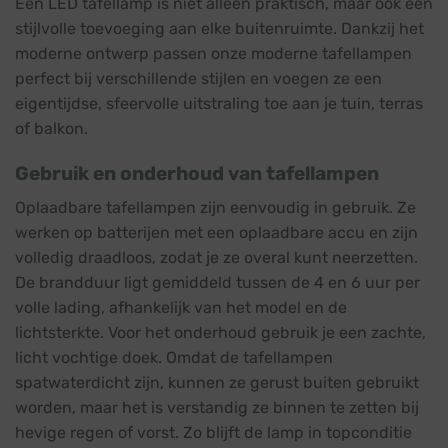
Een LED tafellamp is niet alleen praktisch, maar ook een
stijlvolle toevoeging aan elke buitenruimte. Dankzij het
moderne ontwerp passen onze moderne tafellampen
perfect bij verschillende stijlen en voegen ze een
eigentijdse, sfeervolle uitstraling toe aan je tuin, terras
of balkon.
Gebruik en onderhoud van tafellampen
Oplaadbare tafellampen zijn eenvoudig in gebruik. Ze
werken op batterijen met een oplaadbare accu en zijn
volledig draadloos, zodat je ze overal kunt neerzetten.
De brandduur ligt gemiddeld tussen de 4 en 6 uur per
volle lading, afhankelijk van het model en de
lichtsterkte. Voor het onderhoud gebruik je een zachte,
licht vochtige doek. Omdat de tafellampen
spatwaterdicht zijn, kunnen ze gerust buiten gebruikt
worden, maar het is verstandig ze binnen te zetten bij
hevige regen of vorst. Zo blijft de lamp in topconditie