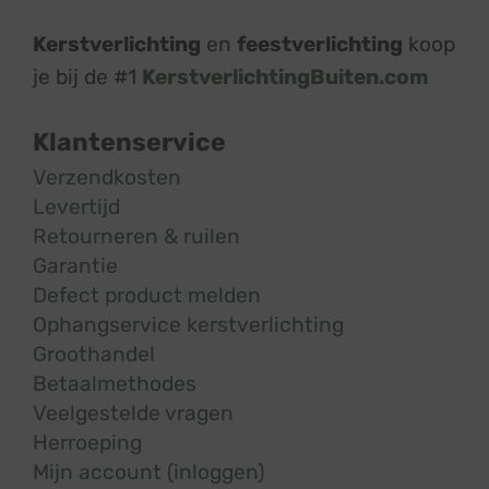
Kerstverlichting
en
feestverlichting
koop
je bij de #1
KerstverlichtingBuiten.com
Klantenservice
Verzendkosten
Levertijd
Retourneren & ruilen
Garantie
Defect product melden
Ophangservice kerstverlichting
Groothandel
Betaalmethodes
Veelgestelde vragen
Herroeping
Mijn account (inloggen)