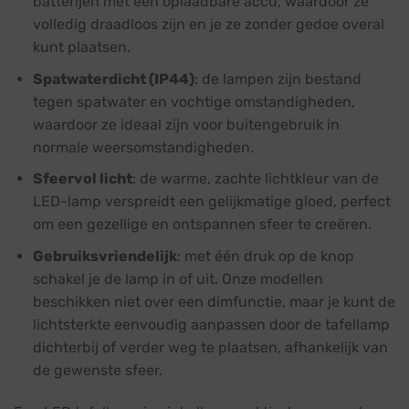
batterijen met een oplaadbare accu, waardoor ze
volledig draadloos zijn en je ze zonder gedoe overal
kunt plaatsen.
Spatwaterdicht (IP44)
: de lampen zijn bestand
tegen spatwater en vochtige omstandigheden,
waardoor ze ideaal zijn voor buitengebruik in
normale weersomstandigheden.
Sfeervol licht
: de warme, zachte lichtkleur van de
LED-lamp verspreidt een gelijkmatige gloed, perfect
om een gezellige en ontspannen sfeer te creëren.
Gebruiksvriendelijk
: met één druk op de knop
schakel je de lamp in of uit. Onze modellen
beschikken niet over een dimfunctie, maar je kunt de
lichtsterkte eenvoudig aanpassen door de tafellamp
dichterbij of verder weg te plaatsen, afhankelijk van
de gewenste sfeer.