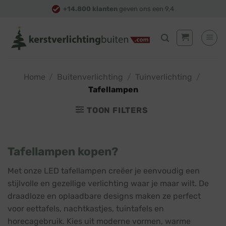
Skip
+14.800 klanten
geven ons een 9,4
to
content
Home
/
Buitenverlichting
/
Tuinverlichting
/
Tafellampen
TOON FILTERS
Tafellampen kopen?
Met onze LED tafellampen creëer je eenvoudig een
stijlvolle en gezellige verlichting waar je maar wilt. De
draadloze en oplaadbare designs maken ze perfect
voor eettafels, nachtkastjes, tuintafels en
horecagebruik. Kies uit moderne vormen, warme