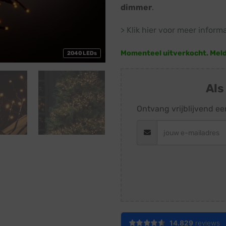
dimmer
.
> Klik hier voor meer inform
Momenteel uitverkocht. Meld j
2040 LEDs
Als
Ontvang vrijblijvend ee