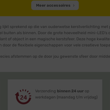
Meer accessoires
 lijkt sprekend op die van ouderwetse kerstverlichting met g
el buiten als binnen. Door de grote hoeveelheid mini-LED’s 
lant of object in een magische kerstsfeer. Deze hoge kwalite
ch door de flexibele eigenschappen voor vele creatieve toep
e precies afstemmen op de door jou gewenste sfeer door mid
Verzending
binnen 24 uur
op
werkdagen (maandag t/m vrijdag)