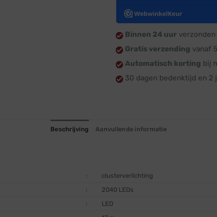
Binnen 24 uur
verzonden 
Gratis verzending
vanaf 
Automatisch korting
bij 
30 dagen bedenktijd en 2 j
Beschrijving
Aanvullende informatie
:
clusterverlichting
:
2040 LEDs
:
LED