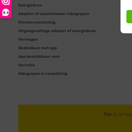
Energiebron
9,4
Adapter of aansluitsnoer inbegrepen
Stroomvoorziening
Uitgangsvoltage adapter of energiebron
Vermogen
Bedienbaar met app
App beschikbaar voor
Garantie
Inbegrepen in verpakking
Tip:
je lampj