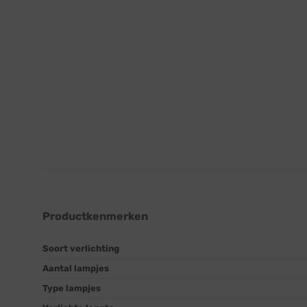
Productkenmerken
Soort verlichting
Aantal lampjes
Type lampjes