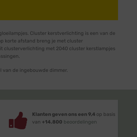
loeilampjes. Cluster kerstverlichting is een van de
op korte afstand breng je met cluster
it clusterverlichting met 2040 cluster kerstlampjes
assingen.
del van de ingebouwde dimmer.
Klanten geven ons een 9,4
op basis
van
+14.800
beoordelingen