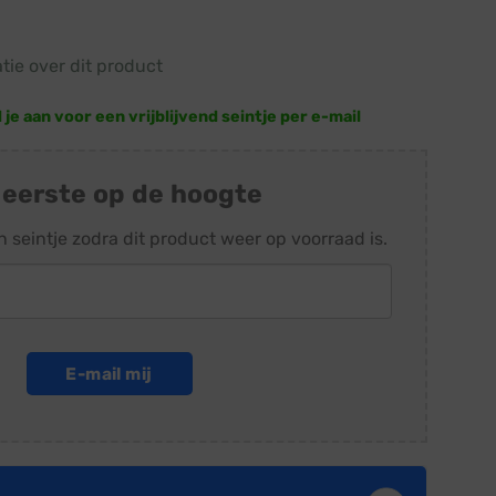
atie over dit product
e aan voor een vrijblijvend seintje per e-mail
 eerste op de hoogte
n seintje zodra dit product weer op voorraad is.
E-mail mij