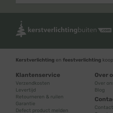
Kerstverlichting
en
feestverlichting
koop 
Klantenservice
Over 
Verzendkosten
Over on
Levertijd
Blog
Retourneren & ruilen
Conta
Garantie
Contac
Defect product melden