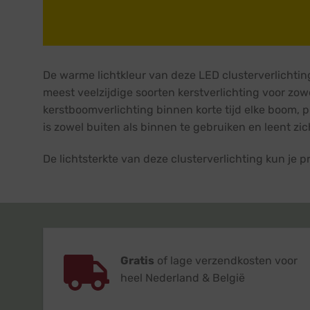
De warme lichtkleur van deze LED clusterverlichting
meest veelzijdige soorten kerstverlichting voor zow
kerstboomverlichting binnen korte tijd elke boom, p
is zowel buiten als binnen te gebruiken en leent zi
De lichtsterkte van deze clusterverlichting kun j
Gratis
of lage verzendkosten voor
heel Nederland & België