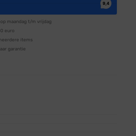
op maandag t/m vrijdag
50 euro
meerdere items
aar garantie