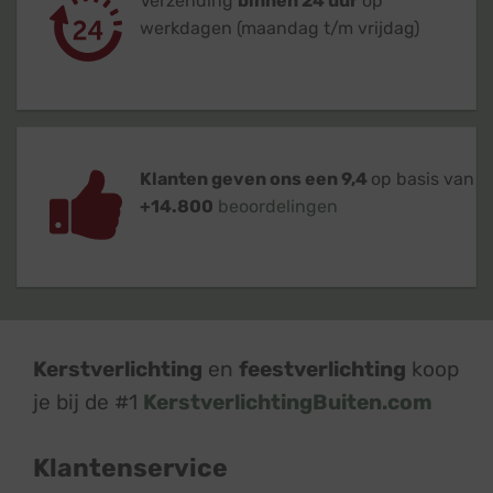
Verzending
binnen 24 uur
op
werkdagen (maandag t/m vrijdag)
Klanten geven ons een 9,4
op basis van
+14.800
beoordelingen
Kerstverlichting
en
feestverlichting
koop
je bij de #1
KerstverlichtingBuiten.com
Klantenservice