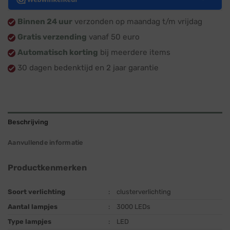
Binnen 24 uur
verzonden op maandag t/m vrijdag
Gratis verzending
vanaf 50 euro
Automatisch korting
bij meerdere items
30 dagen bedenktijd en 2 jaar garantie
Beschrijving
Aanvullende informatie
Productkenmerken
Soort verlichting
:
clusterverlichting
Aantal lampjes
:
3000 LEDs
Type lampjes
:
LED