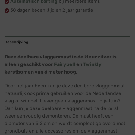
Automatisch korting
bij meerdere items
30 dagen bedenktijd en 2 jaar garantie
Beschrijving
Deze deelbare vlaggenmast in de kleur zilver is
alleen geschikt voor
Fairybell
en
Twinkly
kerstbomen van
6 meter
hoog.
Door het jaar heen kun je deze deelbare vlaggenmast
natuurlijk ook prima gebruiken voor de Nederlandse
vlag of wimpel. Liever geen vlaggenmast in je tuin?
Dan kun je deze deelbare vlaggenmast na de kerst
weer eenvoudig demonteren. De mast heeft een
diameter van 5,2 cm en wordt compleet geleverd met
grondbuis en alle accessoires om de vlaggenmast