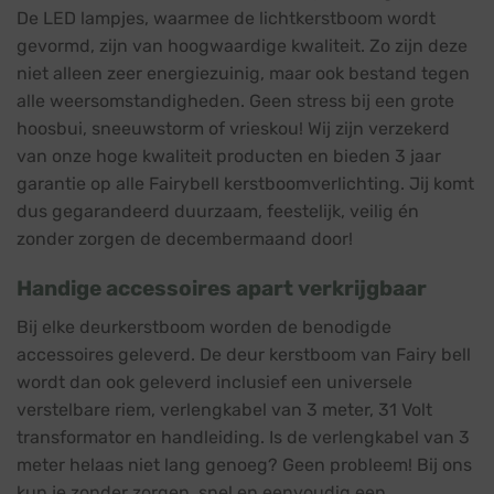
De LED lampjes, waarmee de lichtkerstboom wordt
gevormd, zijn van hoogwaardige kwaliteit. Zo zijn deze
niet alleen zeer energiezuinig, maar ook bestand tegen
alle weersomstandigheden. Geen stress bij een grote
hoosbui, sneeuwstorm of vrieskou! Wij zijn verzekerd
van onze hoge kwaliteit producten en bieden 3 jaar
garantie op alle Fairybell kerstboomverlichting. Jij komt
dus gegarandeerd duurzaam, feestelijk, veilig én
zonder zorgen de decembermaand door!
Handige accessoires apart verkrijgbaar
Bij elke deurkerstboom worden de benodigde
accessoires geleverd. De deur kerstboom van Fairy bell
wordt dan ook geleverd inclusief een universele
verstelbare riem, verlengkabel van 3 meter, 31 Volt
transformator en handleiding. Is de verlengkabel van 3
meter helaas niet lang genoeg? Geen probleem! Bij ons
kun je zonder zorgen, snel en eenvoudig een