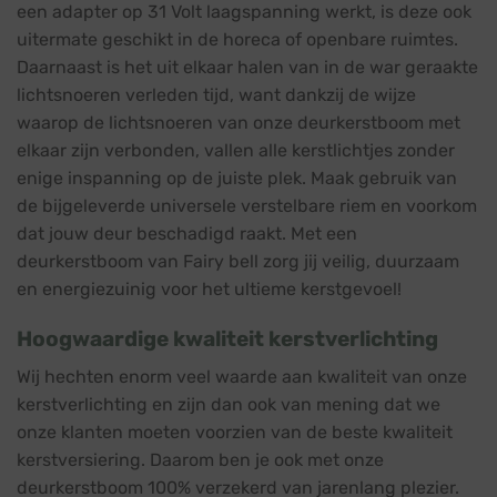
een adapter op 31 Volt laagspanning werkt, is deze ook
uitermate geschikt in de horeca of openbare ruimtes.
Daarnaast is het uit elkaar halen van in de war geraakte
lichtsnoeren verleden tijd, want dankzij de wijze
waarop de lichtsnoeren van onze deurkerstboom met
elkaar zijn verbonden, vallen alle kerstlichtjes zonder
enige inspanning op de juiste plek. Maak gebruik van
de bijgeleverde universele verstelbare riem en voorkom
dat jouw deur beschadigd raakt. Met een
deurkerstboom van Fairy bell zorg jij veilig, duurzaam
en energiezuinig voor het ultieme kerstgevoel!
Hoogwaardige kwaliteit kerstverlichting
Wij hechten enorm veel waarde aan kwaliteit van onze
kerstverlichting en zijn dan ook van mening dat we
onze klanten moeten voorzien van de beste kwaliteit
kerstversiering. Daarom ben je ook met onze
deurkerstboom 100% verzekerd van jarenlang plezier.