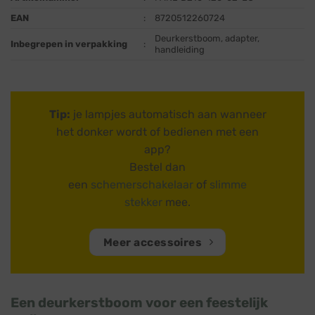
EAN
:
8720512260724
Deurkerstboom, adapter,
Inbegrepen in verpakking
:
handleiding
Tip:
je lampjes automatisch aan wanneer
het donker wordt of bedienen met een
app?
Bestel dan
een
schemerschakelaar
of
slimme
stekker
mee.
Meer accessoires
Een deurkerstboom voor een feestelijk