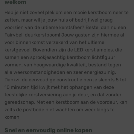
welkom
Heb je niet zoveel plek om een mooie kerstboom neer te
zetten, maar wil je jouw huis of bedrijf wel graag
voorzien van de ultieme kerstsfeer? Bestel dan nu een
Fairybell deurkerstboom! Jouw gasten zijn hiermee al
voor binnenkomst verzekerd van het ultieme
kerstgevoel. Bovendien zijn de LED kerstlampjes, die
samen een sprookjesachtig kerstboom lichtfiguur
vormen, van hoogwaardige kwaliteit, bestand tegen
alle weersomstandigheden en zeer energiezuinig.
Dankzij de eenvoudige constructie ben je slechts 5 tot
10 minuten tijd kwijt met het ophangen van deze
feestelijke kerstversiering aan je deur, en dat zonder
gereedschap. Met een kerstboom aan de voordeur, kan
zelfs de postbode niet wachten om weer langs te
komen!
Snel en eenvoudig online kopen