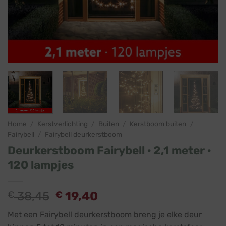
Home
/
Kerstverlichting
/
Buiten
/
Kerstboom buiten
/
Fairybell
/
Fairybell deurkerstboom
Deurkerstboom Fairybell · 2,1 meter ·
120 lampjes
€
38,45
€
19,40
Met een Fairybell deurkerstboom breng je elke deur