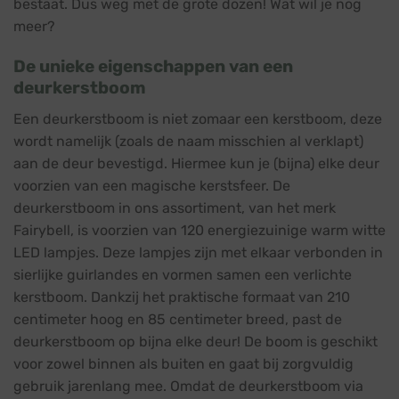
bestaat. Dus weg met de grote dozen! Wat wil je nog
meer?
De unieke eigenschappen van een
deurkerstboom
Een deurkerstboom is niet zomaar een kerstboom, deze
wordt namelijk (zoals de naam misschien al verklapt)
aan de deur bevestigd. Hiermee kun je (bijna) elke deur
voorzien van een magische kerstsfeer. De
deurkerstboom in ons assortiment, van het merk
Fairybell, is voorzien van 120 energiezuinige warm witte
LED lampjes. Deze lampjes zijn met elkaar verbonden in
sierlijke guirlandes en vormen samen een verlichte
kerstboom. Dankzij het praktische formaat van 210
centimeter hoog en 85 centimeter breed, past de
deurkerstboom op bijna elke deur! De boom is geschikt
voor zowel binnen als buiten en gaat bij zorgvuldig
gebruik jarenlang mee. Omdat de deurkerstboom via