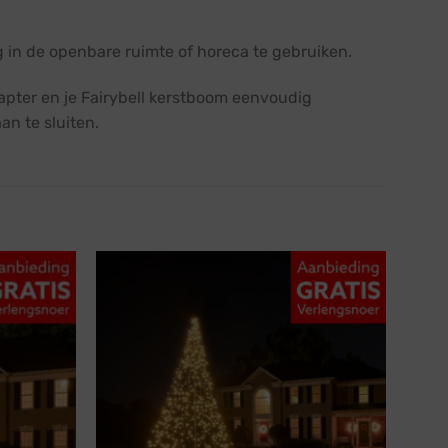
g in de openbare ruimte of horeca te gebruiken.
dapter en je Fairybell kerstboom eenvoudig
an te sluiten.