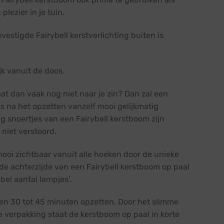
lezier in je tuin.
vestigde Fairybell kerstverlichting buiten is
k vanuit de doos.
at dan vaak nog niet naar je zin? Dan zal een
es na het opzetten vanzelf mooi gelijkmatig
ng snoertjes van een Fairybell kerstboom zijn
niet verstoord.
mooi zichtbaar vanuit alle hoeken door de unieke
 de achterzijde van een Fairybell kerstboom op paal
bel aantal lampjes’.
en 30 tot 45 minuten opzetten. Door het slimme
 verpakking staat de kerstboom op paal in korte