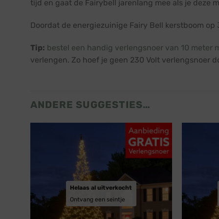
tijd en gaat de Fairybell jarenlang mee als je deze
Doordat de energiezuinige Fairy Bell kerstboom op 3
Tip:
bestel een handig verlengsnoer van 10 meter 
verlengen. Zo hoef je geen 230 Volt verlengsnoer doo
ANDERE SUGGESTIES…
Helaas al uitverkocht
Ontvang een seintje