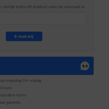
n seintje zodra dit product weer op voorraad is.
E-mail mij
op maandag t/m vrijdag
50 euro
meerdere items
aar garantie