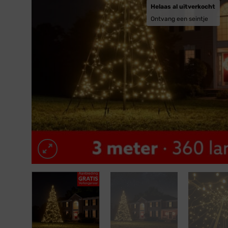
Helaas al uitverkocht
Ontvang een seintje