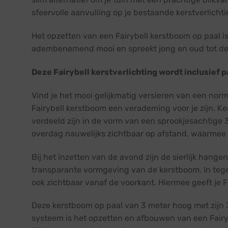
sfeervolle aanvulling op je bestaande kerstverlichti
Het opzetten van een Fairybell kerstboom op paal is 
adembenemend mooi en spreekt jong en oud tot de 
Deze Fairybell kerstverlichting wordt inclusief p
Vind je het mooi gelijkmatig versieren van een norm
Fairybell kerstboom een verademing voor je zijn. Ke
verdeeld zijn in de vorm van een sprookjesachtige 3
overdag nauwelijks zichtbaar op afstand, waarmee
Bij het inzetten van de avond zijn de sierlijk hang
transparante vormgeving van de kerstboom. In tegens
ook zichtbaar vanaf de voorkant. Hiermee geeft je Fa
Deze kerstboom op paal van 3 meter hoog met zijn 
systeem is het opzetten en afbouwen van een Fairy