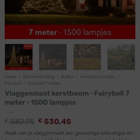
Home
/
Kerstverlichting
/
Buiten
/
Kerstboom buiten
/
Fairybell
/
Fairybell 7 meter
Vlaggenmast kerstboom · Fairybell 7
meter · 1500 lampjes
€
582,95
€
530,45
Maak van je vlaggenmast een geweldige blikvanger en