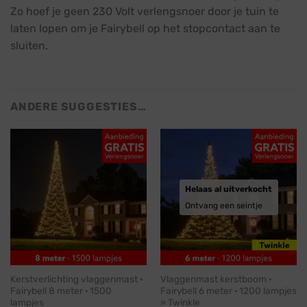
Zo hoef je geen 230 Volt verlengsnoer door je tuin te
laten lopen om je Fairybell op het stopcontact aan te
sluiten.
ANDERE SUGGESTIES…
Helaas al uitverkocht
Ontvang een seintje
Kerstverlichting vlaggenmast ·
Vlaggenmast kerstboom ·
Fairybell 8 meter · 1500
Fairybell 6 meter · 1200 lampjes
lampjes
» Twinkle