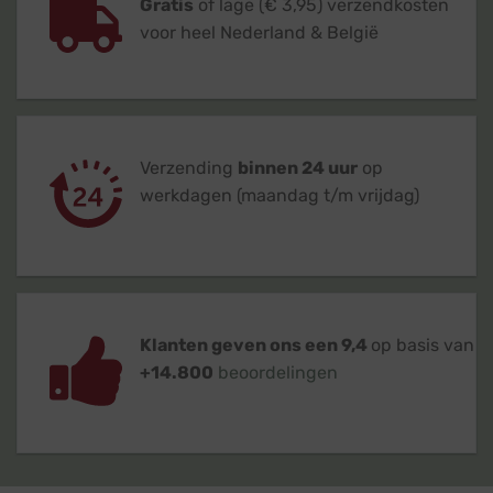
Gratis
of lage (€ 3,95) verzendkosten
voor heel Nederland & België
Verzending
binnen 24 uur
op
werkdagen (maandag t/m vrijdag)
Klanten geven ons een 9,4
op basis van
+14.800
beoordelingen