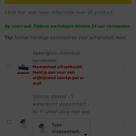
> Klik hier voor meer informatie over dit product
Op voorraad. Tijdens werkdagen binnen 24 uur verzonden
Tip:
bestel handige accessoires voor je Fairybell mee!
Opbergtas · Fairybell
kerstboom
Opbergtas · F
Opbergtas
Momenteel uitverkocht.
-
+
Meld je aan voor een
·
vrijblijvend seintje per e-
Fairybell
mail
kerstboom
Slimme stekker · 1
waterdicht stopcontact ·
Wi-Fi smart plug met app
Slimme stekker
Slimme
-
+
Type
stekker
stopcontact:
·