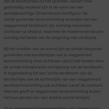
dat de kerstlichtjes na het opzetten vanzelf mooi
gelijkmatig verdeeld zijn in de vorm van een
sprookjesachtige 3D kerstboom lichtfiguur. De
sierlijk gevormde kerstverlichting snoertjes van een
vlaggenmast kerstboom zijn overdag nauwelijks
zichtbaar op afstand, waarmee de moderne kerstboom
overdag het beeld van de omgeving niet verstoord.
Bij het inzetten van de avond zijn de sierlijk hangende
guirlandes met kerstlampjes van je vlaggenmast
kerstverlichting mooi zichtbaar vanuit alle hoeken door
de unieke transparante vormgeving van de kerstboom.
In tegenstelling tot een ‘echte kerstboom’ zijn de
kerstlichtjes aan de achterzijde van een vlaggenmast
kerstboomverlichting ook zichtbaar vanaf de voorkant.
Hiermee geeft je vlaggenmast kerstverlichting buiten
het luxe gevoel van ‘een dubbel aantal lampjes’.
Deze vlaggenmast kerstverlichting van 7 meter hoog