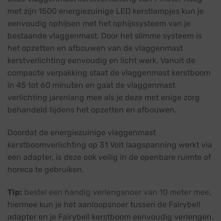
met zijn 1500 energiezuinige LED kerstlampjes kun je
eenvoudig ophijsen met het ophijssysteem van je
bestaande vlaggenmast. Door het slimme systeem is
het opzetten en afbouwen van de vlaggenmast
kerstverlichting eenvoudig en licht werk. Vanuit de
compacte verpakking staat de vlaggenmast kerstboom
in 45 tot 60 minuten en gaat de vlaggenmast
verlichting jarenlang mee als je deze met enige zorg
behandeld tijdens het opzetten en afbouwen.
Doordat de energiezuinige vlaggenmast
kerstboomverlichting op 31 Volt laagspanning werkt via
een adapter, is deze ook veilig in de openbare ruimte of
horeca te gebruiken.
Tip:
bestel een handig verlengsnoer van 10 meter mee
,
hiermee kun je het aanloopsnoer tussen de Fairybell
adapter en je Fairybell kerstboom eenvoudig verlengen.