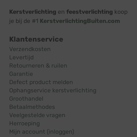
Kerstverlichting
en
feestverlichting
koop
je bij de #1
KerstverlichtingBuiten.com
Klantenservice
Verzendkosten
Levertijd
Retourneren & ruilen
Garantie
Defect product melden
Ophangservice kerstverlichting
Groothandel
Betaalmethodes
Veelgestelde vragen
Herroeping
Mijn account (inloggen)