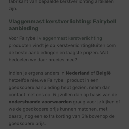
fabrikant van bepaalde kerstverlichting artikelen
zijn.
Vlaggenmast kerstverlichting: Fairybell
aanbieding
Voor Fairybell
vlaggenmast kerstverlichting
producten vindt je op ​​KerstverlichtingBuiten.com
de beste aanbiedingen en laagste prijzen. Wat
bedoelen we daar precies mee?
Indien je ergens anders in
Nederland
of
België
hetzelfde nieuwe Fairybell product in een
goedkopere aanbieding hebt gezien, neem dan
contact met ons op. Wij zullen dan op basis van de
onderstaande voorwaarden
graag voor je kijken of
we de goedkopere prijs kunnen matchen, met
daarbij nog een extra korting van 5% bovenop de
goedkopere prijs.