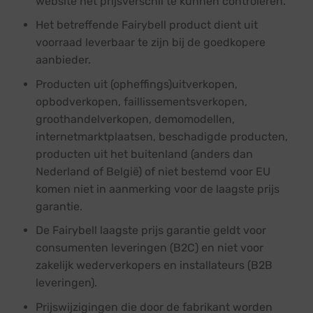
website het prijsverschil te kunnen controleren.
Het betreffende Fairybell product dient uit
voorraad leverbaar te zijn bij de goedkopere
aanbieder.
Producten uit (opheffings)uitverkopen,
opbodverkopen, faillissementsverkopen,
groothandelverkopen, demomodellen,
internetmarktplaatsen, beschadigde producten,
producten uit het buitenland (anders dan
Nederland of België) of niet bestemd voor EU
komen niet in aanmerking voor de laagste prijs
garantie.
De Fairybell laagste prijs garantie geldt voor
consumenten leveringen (B2C) en niet voor
zakelijk wederverkopers en installateurs (B2B
leveringen).
Prijswijzigingen die door de fabrikant worden