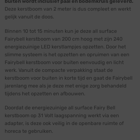
buiten wordt inclusief paal en bodemkruis geleverd.
Deze kerstboom van 2 meter is dus compleet en werkt
gelijk vanuit de doos.
Binnen 10 tot 15 minuten kun je deze all surface
Fairybell kerstboom van 200 cm hoog met zijn 240
energiezuinige LED kerstlampjes opzetten. Door het
slimme systeem is het opzetten en opruimen van een
Fairybell kerstboom voor buiten eenvoudig en licht
werk. Vanuit de compacte verpakking staat de
kerstboom voor buiten in korte tijd en gaat de Fairybell
jarenlang mee als je deze met enige zorg behandeld
tijdens het opzetten en afbouwen.
Doordat de energiezuinige all surface Fairy Bell
kerstboom op 31 Volt laagspanning werkt via een
adapter, is deze ook veilig in de openbare ruimte of
horeca te gebruiken.