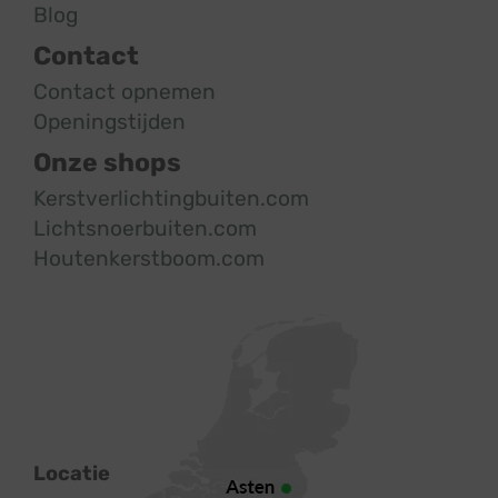
Blog
Contact
Contact opnemen
Openingstijden
Onze shops
Kerstverlichtingbuiten.com
Lichtsnoerbuiten.com
Houtenkerstboom.com
Locatie