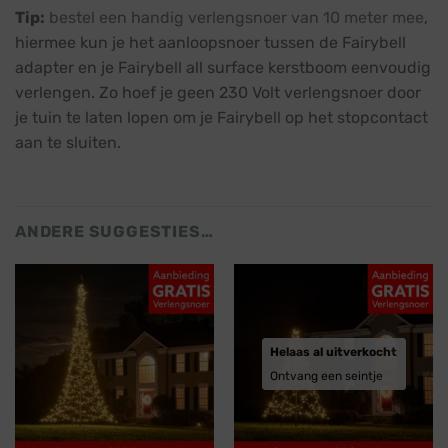
Tip:
bestel een handig verlengsnoer van 10 meter mee
,
hiermee kun je het aanloopsnoer tussen de Fairybell
adapter en je Fairybell all surface kerstboom eenvoudig
verlengen. Zo hoef je geen 230 Volt verlengsnoer door
je tuin te laten lopen om je Fairybell op het stopcontact
aan te sluiten.
ANDERE SUGGESTIES…
Helaas al uitverkocht
Ontvang een seintje