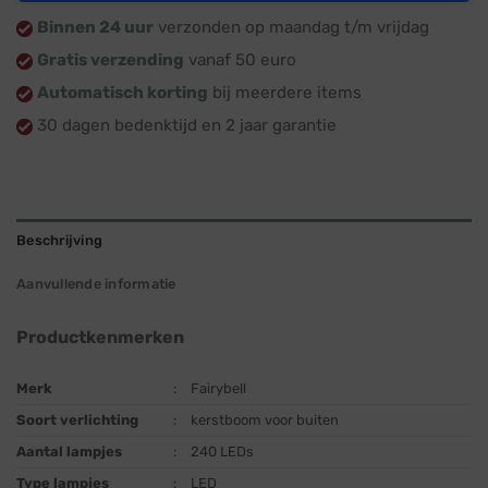
Binnen 24 uur
verzonden op maandag t/m vrijdag
Gratis verzending
vanaf 50 euro
Automatisch korting
bij meerdere items
30 dagen bedenktijd en 2 jaar garantie
Beschrijving
Aanvullende informatie
Productkenmerken
Merk
:
Fairybell
Soort verlichting
:
kerstboom voor buiten
Aantal lampjes
:
240 LEDs
Type lampjes
:
LED