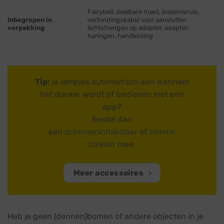
Fairybell, deelbare mast, bodemkruis,
Inbegrepen in
verbindingskabel voor aansluiten
:
verpakking
lichtstrengen op adapter, adapter,
haringen, handleiding
Tip:
je lampjes automatisch aan wanneer
het donker wordt of bedienen met een
app?
Bestel dan
een
schemerschakelaar
of
slimme
stekker
mee.
Meer accessoires
Heb je geen (dennen)bomen of andere objecten in je