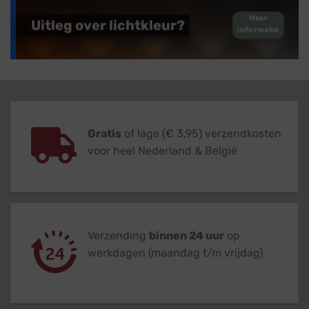
Meer
Uitleg over lichtkleur?
informatie
Gratis
of lage (€ 3,95) verzendkosten
voor heel Nederland & België
Verzending
binnen 24 uur
op
werkdagen (maandag t/m vrijdag)