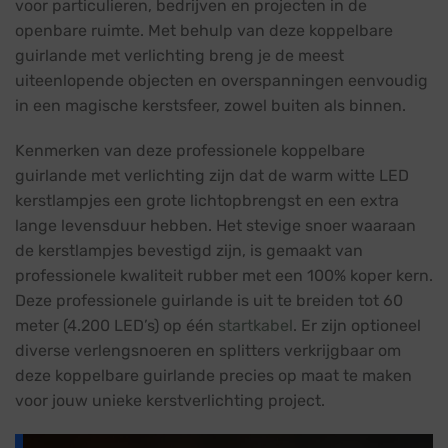
voor particulieren, bedrijven en projecten in de
openbare ruimte. Met behulp van deze koppelbare
guirlande met verlichting breng je de meest
uiteenlopende objecten en overspanningen eenvoudig
in een magische kerstsfeer, zowel buiten als binnen.
Kenmerken van deze professionele koppelbare
guirlande met verlichting zijn dat de warm witte LED
kerstlampjes een grote lichtopbrengst en een extra
lange levensduur hebben. Het stevige snoer waaraan
de kerstlampjes bevestigd zijn, is gemaakt van
professionele kwaliteit rubber met een 100% koper kern.
Deze professionele guirlande is uit te breiden tot 60
meter (4.200 LED’s) op één
startkabel
. Er zijn optioneel
diverse verlengsnoeren en splitters verkrijgbaar om
deze koppelbare guirlande precies op maat te maken
voor jouw unieke kerstverlichting project.