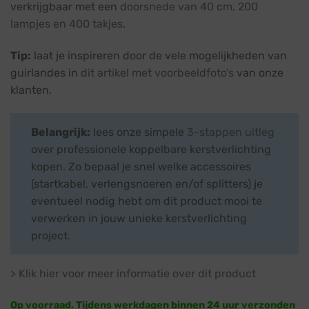
verkrijgbaar met een
doorsnede van 40 cm, 200
lampjes en 400 takjes
.
Tip:
laat je inspireren door de vele mogelijkheden van
guirlandes in
dit artikel met voorbeeldfoto’s
van onze
klanten.
Belangrijk:
lees onze simpele
3-stappen uitleg
over professionele koppelbare kerstverlichting
kopen. Zo bepaal je snel welke accessoires
(startkabel, verlengsnoeren en/of splitters) je
eventueel nodig hebt om dit product mooi te
verwerken in jouw unieke kerstverlichting
project.
> Klik hier voor meer informatie over dit product
Op voorraad. Tijdens werkdagen binnen 24 uur verzonden