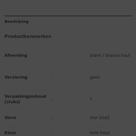
Beschrijving
Productkenmerken
Afwerking
:
blank / blanco hout
Versiering
:
geen
Verpakkingsinhoud
:
1
(stuks)
Vorm
:
ster (star)
Kleur
:
licht hout