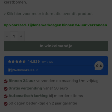
kerstbomen.
> Klik hier voor meer informatie over dit product
Op voorraad. Tijdens werkdagen binnen 24 uur verzonden
Ster · Houten kerstboom piek · Spira Large (Oval), Slim & Big
In winkelmandje
Binnen 24 uur
verzonden op maandag t/m vrijdag
Gratis verzending
vanaf 50 euro
Automatisch korting
bij meerdere items
30 dagen bedenktijd en 2 jaar garantie