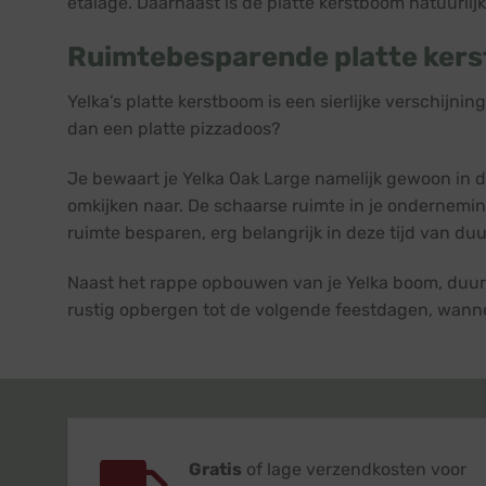
etalage. Daarnaast is de platte kerstboom natuurli
Ruimtebesparende platte ker
Yelka’s platte kerstboom is een sierlijke verschijn
dan een platte pizzadoos?
Je bewaart je Yelka Oak Large namelijk gewoon in 
omkijken naar. De schaarse ruimte in je onderneming
ruimte besparen, erg belangrijk in deze tijd van duu
Naast het rappe opbouwen van je Yelka boom, duurt
rustig opbergen tot de volgende feestdagen, wann
Gratis
of lage verzendkosten voor