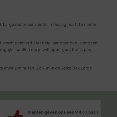
ak Large niet meer ruimte in beslag hoeft te nemen
wordt geleverd. Het hele jaar door heb je er geen
grijke spullen die je wilt opbergen. Dat is pas
 enkele minuten. Zo kun je de Yelka Oak Large
Klanten geven ons een 9,4
op basis