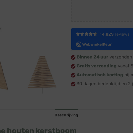
Binnen 24 uur
verzonden 
Gratis verzending
vanaf 
Automatisch korting
bij 
30 dagen bedenktijd en 2 j
Beschrijving
ne houten kerstboom