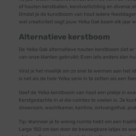
of houten kerstballen, kerstverlichting en diverse 
Omdat je de kunstboom van hout iedere feestdagen w
wat creativiteit oogt jouw Yelka Oak boom elk jaar 
Alternatieve kerstboom
De Yelka Oak alternatieve houten kerstboom ziet er
van onze klanten gebruikt: Even iets anders dan hu
Vind je het moeilijk om zo snel te wennen aan het
is net als de hele Yelka serie in te zetten als een f
Geef de Yelka kerstboom van hout een plekje in exact
Kerstgedachte in al die ruimtes te voelen is. Je ku
showroom, wachtkamer, kantine, ontvangsthal, prakt
Tip: Wanneer je te weinig ruimte hebt om een tradit
Large 150 cm kan door de beweegbare latjes zo wor