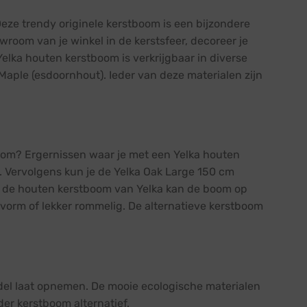
ze trendy originele kerstboom is een bijzondere
room van je winkel in de kerstsfeer, decoreer je
Yelka houten kerstboom is verkrijgbaar in diverse
Maple (esdoornhout). Ieder van deze materialen zijn
oom? Ergernissen waar je met een Yelka houten
. Vervolgens kun je de Yelka Oak Large 150 cm
an de houten kerstboom van Yelka kan de boom op
 vorm of lekker rommelig. De alternatieve kerstboom
edel laat opnemen. De mooie ecologische materialen
er kerstboom alternatief.