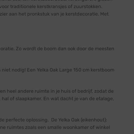
oor traditionele kerstkransjes of zuurstokken.
ier aan het pronkstuk van je kerstdecoratie. Met
ecoratie. Zo wordt de boom dan ook door de meesten
s niet nodig! Een Yelka Oak Large 150 cm kerstboom
.
n heel andere ruimte in je huis of bedrijf, zodat de
, hal of slaapkamer. En wat dacht je van de etalage,
de perfecte oplossing. De Yelka Oak (eikenhout):
ine ruimtes zoals een smalle woonkamer of winkel