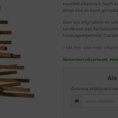
kwaliteit eikenhout, heeft e
detail met de hand gemaakt
Door zijn originaliteit én u
kerstboom een fantastische 
horecagelegenheid. Compli
> Klik hier voor meer inform
Momenteel uitverkocht. Meld j
Als
Ontvang vrijblijvend ee