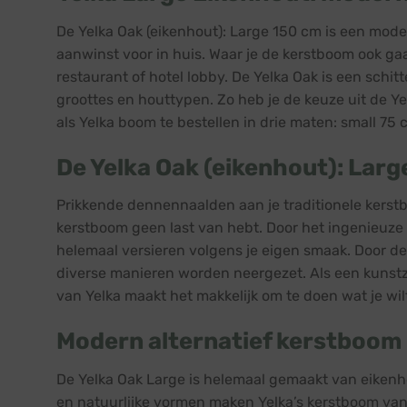
De Yelka Oak (eikenhout): Large 150 cm is een mod
aanwinst voor in huis. Waar je de kerstboom ook ga
restaurant of hotel lobby. De Yelka Oak is een schit
groottes en houttypen. Zo heb je de keuze uit de Ye
als Yelka boom te bestellen in drie maten: small 7
De Yelka Oak (eikenhout): Lar
Prikkende dennennaalden aan je traditionele kerst
kerstboom geen last van hebt. Door het ingenieuze 
helemaal versieren volgens je eigen smaak. Door d
diverse manieren worden neergezet. Als een kunstzin
van Yelka maakt het makkelijk om te doen wat je wil
Modern alternatief kerstboom
De Yelka Oak Large is helemaal gemaakt van eikenh
en natuurlijke vormen maken Yelka’s kerstboom van 