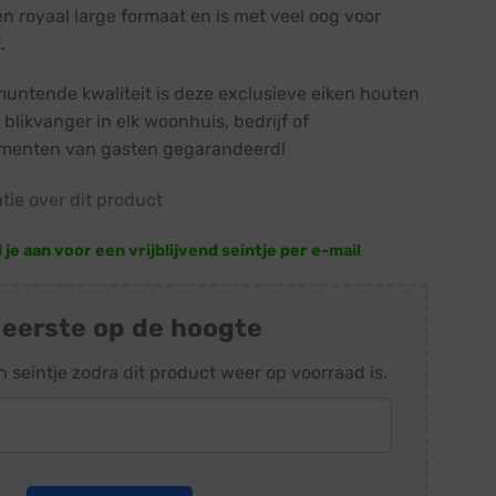
en royaal large formaat en is met veel oog voor
.
itmuntende kwaliteit is deze exclusieve eiken houten
blikvanger in elk woonhuis, bedrijf of
menten van gasten gegarandeerd!
atie over dit product
e aan voor een vrijblijvend seintje per e-mail
 eerste op de hoogte
n seintje zodra dit product weer op voorraad is.