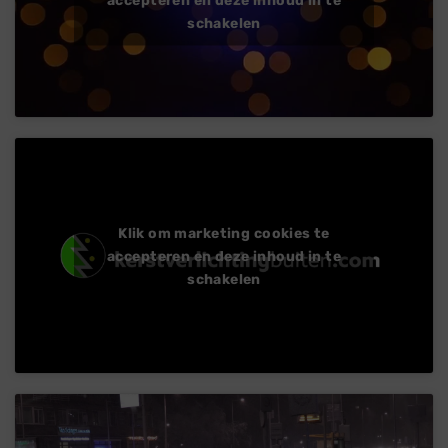
schakelen
Klik om marketing cookies te
accepteren en deze inhoud in te
schakelen