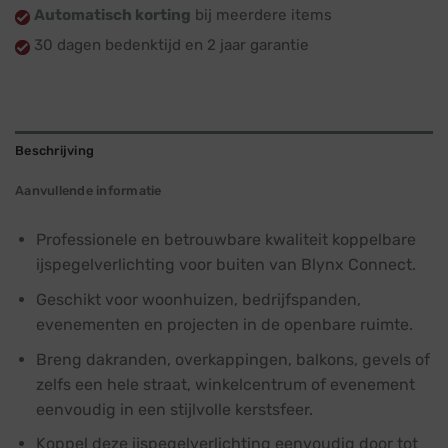
Automatisch korting
bij meerdere items
30 dagen bedenktijd en 2 jaar garantie
Beschrijving
Aanvullende informatie
Professionele en betrouwbare kwaliteit koppelbare
ijspegelverlichting voor buiten van Blynx Connect.
Geschikt voor woonhuizen, bedrijfspanden,
evenementen en projecten in de openbare ruimte.
Breng dakranden, overkappingen, balkons, gevels of
zelfs een hele straat, winkelcentrum of evenement
eenvoudig in een stijlvolle kerstsfeer.
Koppel deze ijspegelverlichting eenvoudig door tot