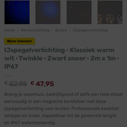
Home
/
Kerstverlichting
/
Buiten
/
IJspegelverlichting
Blynx Connect
IJspegelverlichting · Klassiek warm
wit · Twinkle · Zwart snoer · 2m x 1m ·
IP67
€
52,95
€
47,95
Breng je woonhuis, bedrijfspand of zelfs een hele straat
eenvoudig in een magische kerstsfeer met deze
ijspegelverlichting voor buiten. Professionele kwaliteit
lampjes en snoer, koppelbaar tot de gewenste lengte
en IP67 waterbestendig.