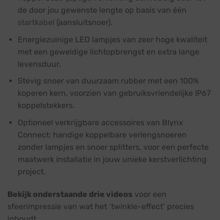
de door jou gewenste lengte op basis van één
startkabel
(aansluitsnoer).
Energiezuinige LED lampjes van zeer hoge kwaliteit
met een geweldige lichtopbrengst en extra lange
levensduur.
Stevig snoer van duurzaam rubber met een 100%
koperen kern, voorzien van gebruiksvriendelijke IP67
koppelstekkers.
Optioneel verkrijgbare accessoires van Blynx
Connect: handige koppelbare verlengsnoeren
zonder lampjes en snoer splitters, voor een perfecte
maatwerk installatie in jouw unieke kerstverlichting
project.
Bekijk onderstaande drie videos
voor een
sfeerimpressie van wat het ’twinkle-effect’ precies
inhoudt.