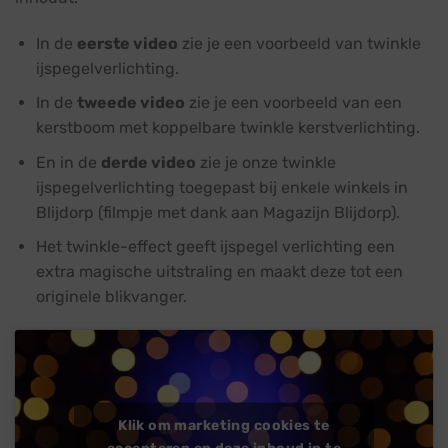
In de
eerste video
zie je een voorbeeld van twinkle
ijspegelverlichting.
In de
tweede video
zie je een voorbeeld van een
kerstboom met koppelbare twinkle kerstverlichting.
En in de
derde video
zie je onze twinkle
ijspegelverlichting toegepast bij enkele winkels in
Blijdorp (filmpje met dank aan Magazijn Blijdorp).
Het twinkle-effect geeft ijspegel verlichting een
extra magische uitstraling en maakt deze tot een
originele blikvanger.
Klik om marketing cookies te
accepteren en deze inhoud in te