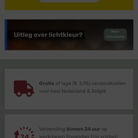
Meer
Uitleg over lichtkleur?
informatie
Gratis
of lage (€ 3,95) verzendkosten
voor heel Nederland & België
Verzending
binnen 24 uur
op
werkdagen (maandag t/m vrijdag)