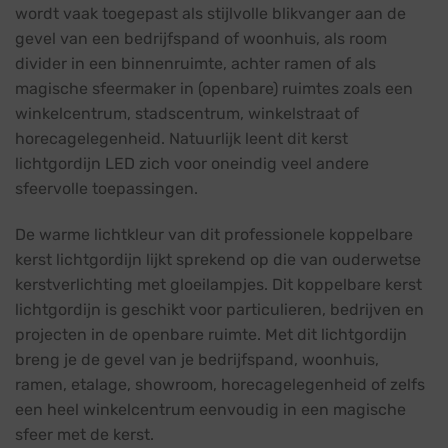
wordt vaak toegepast als stijlvolle blikvanger aan de
gevel van een bedrijfspand of woonhuis, als room
divider in een binnenruimte, achter ramen of als
magische sfeermaker in (openbare) ruimtes zoals een
winkelcentrum, stadscentrum, winkelstraat of
horecagelegenheid. Natuurlijk leent dit kerst
lichtgordijn LED zich voor oneindig veel andere
sfeervolle toepassingen.
De warme lichtkleur van dit professionele koppelbare
kerst lichtgordijn lijkt sprekend op die van ouderwetse
kerstverlichting met gloeilampjes. Dit koppelbare kerst
lichtgordijn is geschikt voor particulieren, bedrijven en
projecten in de openbare ruimte. Met dit lichtgordijn
breng je de gevel van je bedrijfspand, woonhuis,
ramen, etalage, showroom, horecagelegenheid of zelfs
een heel winkelcentrum eenvoudig in een magische
sfeer met de kerst.