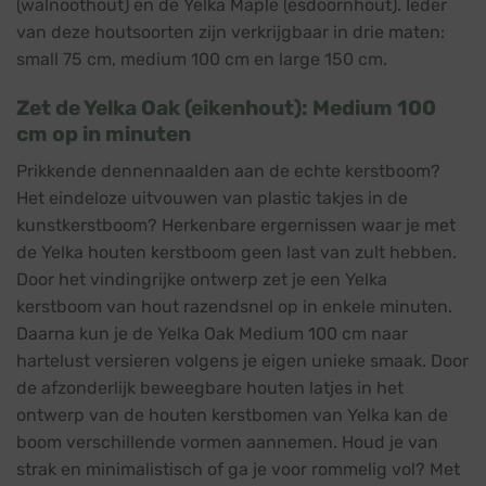
(walnoothout) en de Yelka Maple (esdoornhout). Ieder
van deze houtsoorten zijn verkrijgbaar in drie maten:
small 75 cm, medium 100 cm en large 150 cm.
Zet de Yelka Oak (eikenhout): Medium 100
cm op in minuten
Prikkende dennennaalden aan de echte kerstboom?
Het eindeloze uitvouwen van plastic takjes in de
kunstkerstboom? Herkenbare ergernissen waar je met
de Yelka houten kerstboom geen last van zult hebben.
Door het vindingrijke ontwerp zet je een Yelka
kerstboom van hout razendsnel op in enkele minuten.
Daarna kun je de Yelka Oak Medium 100 cm naar
hartelust versieren volgens je eigen unieke smaak. Door
de afzonderlijk beweegbare houten latjes in het
ontwerp van de houten kerstbomen van Yelka kan de
boom verschillende vormen aannemen. Houd je van
strak en minimalistisch of ga je voor rommelig vol? Met