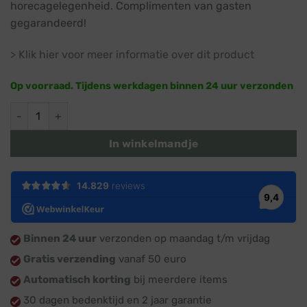
horecagelegenheid. Complimenten van gasten
gegarandeerd!
> Klik hier voor meer informatie over dit product
Op voorraad. Tijdens werkdagen binnen 24 uur verzonden
Yelka Medium · Eikenhout · 100 cm · Kerstboom van hout aant
In winkelmandje
Binnen 24 uur
verzonden op maandag t/m vrijdag
Gratis verzending
vanaf 50 euro
Automatisch korting
bij meerdere items
30 dagen bedenktijd en 2 jaar garantie