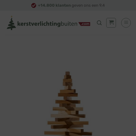
Skip
+14.800 klanten
geven ons een 9,4
to
content