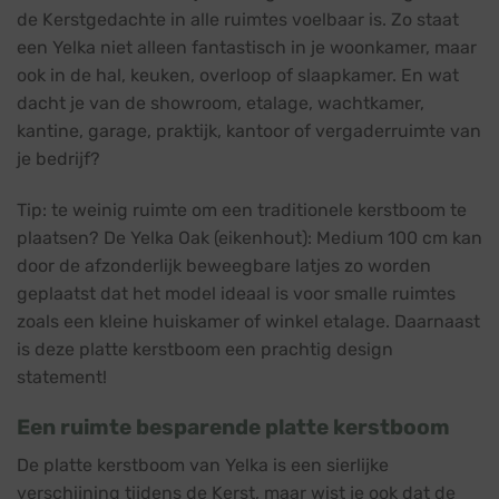
de Kerstgedachte in alle ruimtes voelbaar is. Zo staat
een Yelka niet alleen fantastisch in je woonkamer, maar
ook in de hal, keuken, overloop of slaapkamer. En wat
dacht je van de showroom, etalage, wachtkamer,
kantine, garage, praktijk, kantoor of vergaderruimte van
je bedrijf?
Tip: te weinig ruimte om een traditionele kerstboom te
plaatsen? De Yelka Oak (eikenhout): Medium 100 cm kan
door de afzonderlijk beweegbare latjes zo worden
geplaatst dat het model ideaal is voor smalle ruimtes
zoals een kleine huiskamer of winkel etalage. Daarnaast
is deze platte kerstboom een prachtig design
statement!
Een ruimte besparende platte kerstboom
De platte kerstboom van Yelka is een sierlijke
verschijning tijdens de Kerst, maar wist je ook dat de