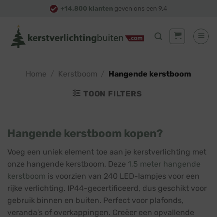
Skip
+14.800 klanten
geven ons een 9,4
to
content
Home
/
Kerstboom
/
Hangende kerstboom
TOON FILTERS
Hangende kerstboom kopen?
Voeg een uniek element toe aan je kerstverlichting met
onze hangende kerstboom. Deze
1,5 meter hangende
kerstboom
is voorzien van 240 LED-lampjes voor een
rijke verlichting. IP44-gecertificeerd, dus geschikt voor
gebruik binnen en buiten. Perfect voor plafonds,
veranda's of overkappingen. Creëer een opvallende