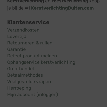
Kerstverlichting
en
feestverlichting
koop
je bij de #1
KerstverlichtingBuiten.com
Klantenservice
Verzendkosten
Levertijd
Retourneren & ruilen
Garantie
Defect product melden
Ophangservice kerstverlichting
Groothandel
Betaalmethodes
Veelgestelde vragen
Herroeping
Mijn account (inloggen)