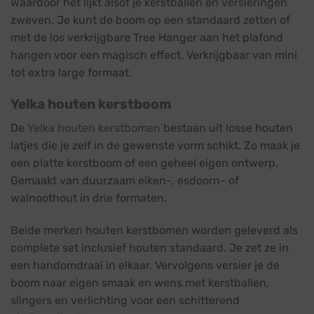
waardoor het lijkt alsof je kerstballen en versieringen
zweven. Je kunt de boom op een standaard zetten of
met de los verkrijgbare Tree Hanger aan het plafond
hangen voor een magisch effect. Verkrijgbaar van mini
tot extra large formaat.
Yelka houten kerstboom
De
Yelka houten kerstbomen
bestaan uit losse houten
latjes die je zelf in de gewenste vorm schikt. Zo maak je
een platte kerstboom of een geheel eigen ontwerp.
Gemaakt van duurzaam eiken-, esdoorn- of
walnoothout in drie formaten.
Beide merken houten kerstbomen worden geleverd als
complete set inclusief houten standaard. Je zet ze in
een handomdraai in elkaar. Vervolgens versier je de
boom naar eigen smaak en wens met kerstballen,
slingers en verlichting voor een schitterend