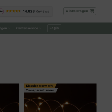
Winkelwagen
Login
ngen
Klantenservice
Klassiek warm wit
Transparant snoer