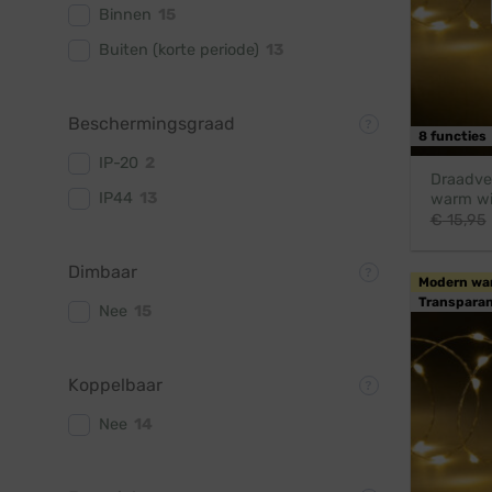
Binnen
15
Buiten (korte periode)
13
Beschermingsgraad
8 functies
IP-20
2
Draadver
IP44
13
warm wit
€
15,95
Dimbaar
Modern wa
Transparan
Nee
15
Koppelbaar
Nee
14