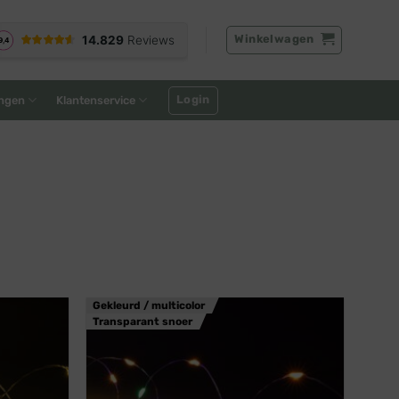
Winkelwagen
Login
ngen
Klantenservice
Gekleurd / multicolor
Transparant snoer