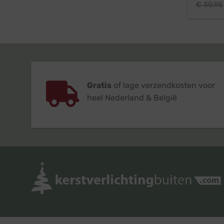
€
30,95
Gratis
of lage verzendkosten voor
heel Nederland & België