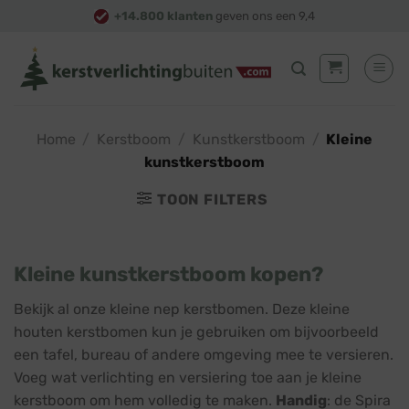
Skip
+14.800 klanten
geven ons een 9,4
to
content
Home
/
Kerstboom
/
Kunstkerstboom
/
Kleine
kunstkerstboom
TOON FILTERS
Kleine kunstkerstboom kopen?
Bekijk al onze kleine nep kerstbomen. Deze kleine
houten kerstbomen kun je gebruiken om bijvoorbeeld
een tafel, bureau of andere omgeving mee te versieren.
Voeg wat verlichting en versiering toe aan je kleine
kerstboom om hem volledig te maken.
Handig
: de Spira