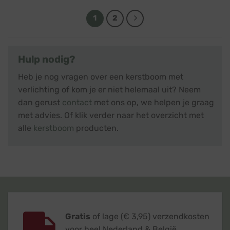
1
2
Hulp nodig?
Heb je nog vragen over een kerstboom met
verlichting of kom je er niet helemaal uit? Neem
dan gerust
contact
met ons op, we helpen je graag
met advies. Of klik verder naar het overzicht met
alle
kerstboom
producten.
Gratis
of lage (€ 3,95) verzendkosten
voor heel Nederland & België