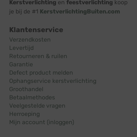
Kerstverlichting
en
feestverlichting
koop
je bij de #1
KerstverlichtingBuiten.com
Klantenservice
Verzendkosten
Levertijd
Retourneren & ruilen
Garantie
Defect product melden
Ophangservice kerstverlichting
Groothandel
Betaalmethodes
Veelgestelde vragen
Herroeping
Mijn account (inloggen)