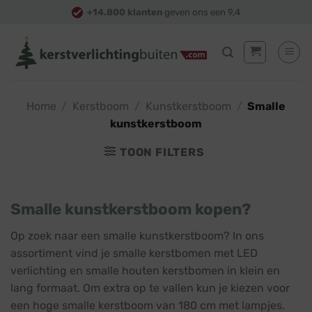
Skip
+14.800 klanten
geven ons een 9,4
to
content
Home
/
Kerstboom
/
Kunstkerstboom
/
Smalle
kunstkerstboom
TOON FILTERS
Smalle kunstkerstboom kopen?
Op zoek naar een smalle kunstkerstboom? In ons
assortiment vind je smalle kerstbomen met LED
verlichting en smalle houten kerstbomen in klein en
lang formaat. Om extra op te vallen kun je kiezen voor
een hoge smalle kerstboom van 180 cm met lampjes.