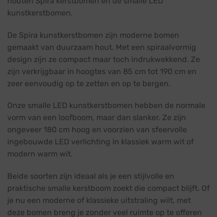
houten Spira kerstbomen en de smalle LED
kunstkerstbomen.
De Spira kunstkerstbomen zijn moderne bomen
gemaakt van duurzaam hout. Met een spiraalvormig
design zijn ze compact maar toch indrukwekkend. Ze
zijn verkrijgbaar in hoogtes van 85 cm tot 190 cm en
zeer eenvoudig op te zetten en op te bergen.
Onze smalle LED kunstkerstbomen hebben de normale
vorm van een loofboom, maar dan slanker. Ze zijn
ongeveer 180 cm hoog en voorzien van sfeervolle
ingebouwde LED verlichting in klassiek warm wit of
modern warm wit.
Beide soorten zijn ideaal als je een stijlvolle en
praktische smalle kerstboom zoekt die compact blijft. Of
je nu een moderne of klassieke uitstraling wilt, met
deze bomen breng je zonder veel ruimte op te offeren