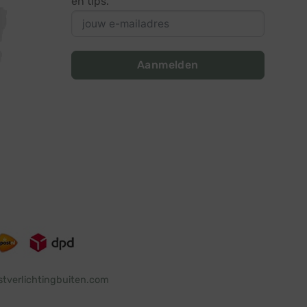
en tips.
Aanmelden
stverlichtingbuiten.com