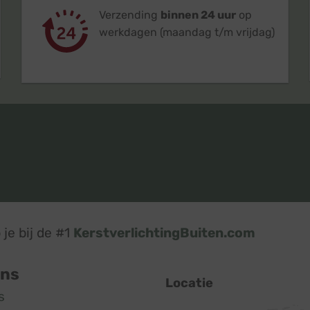
Verzending
binnen 24 uur
op
werkdagen (maandag t/m vrijdag)
je bij de #1
KerstverlichtingBuiten.com
ons
Locatie
s