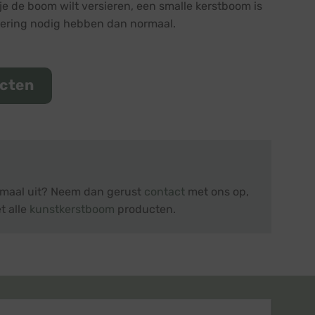
 je de boom wilt versieren, een smalle kerstboom is
rsiering nodig hebben dan normaal.
ucten
lemaal uit? Neem dan gerust
contact
met ons op,
t alle
kunstkerstboom
producten.