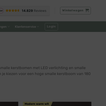
Winkelwagen
Login
ngen
Klantenservice
smalle kerstbomen met LED verlichting en smalle
n je kiezen voor een hoge smalle kerstboom van 180
Modern warm wit