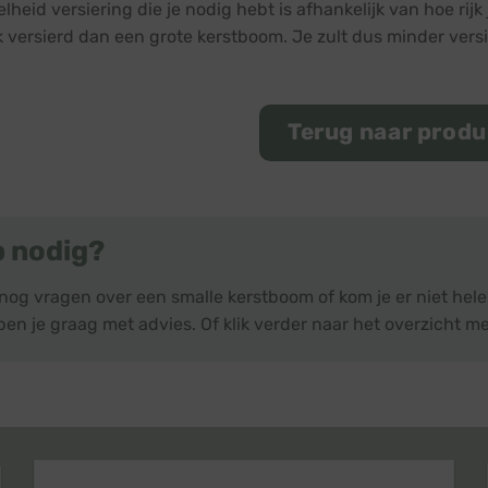
heid versiering die je nodig hebt is afhankelijk van hoe rijk
ijk versierd dan een grote kerstboom. Je zult dus minder ve
Terug naar prod
p nodig?
 nog vragen over een smalle kerstboom of kom je er niet he
en je graag met advies. Of klik verder naar het overzicht me