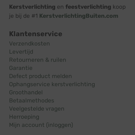
Kerstverlichting
en
feestverlichting
koop
je bij de #1
KerstverlichtingBuiten.com
Klantenservice
Verzendkosten
Levertijd
Retourneren & ruilen
Garantie
Defect product melden
Ophangservice kerstverlichting
Groothandel
Betaalmethodes
Veelgestelde vragen
Herroeping
Mijn account (inloggen)