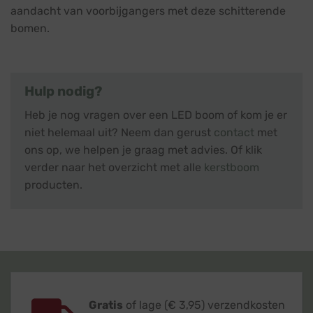
aandacht van voorbijgangers met deze schitterende
bomen.
Hulp nodig?
Heb je nog vragen over een LED boom of kom je er
niet helemaal uit? Neem dan gerust
contact
met
ons op, we helpen je graag met advies. Of klik
verder naar het overzicht met alle
kerstboom
producten.
Gratis
of lage (€ 3,95) verzendkosten