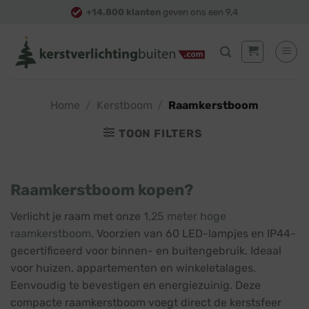
Skip
+14.800 klanten
geven ons een 9,4
to
content
Home
/
Kerstboom
/
Raamkerstboom
TOON FILTERS
Raamkerstboom kopen?
Verlicht je raam met onze
1,25 meter hoge
raamkerstboom
. Voorzien van 60 LED-lampjes en IP44-
gecertificeerd voor binnen- en buitengebruik. Ideaal
voor huizen, appartementen en winkeletalages.
Eenvoudig te bevestigen en energiezuinig. Deze
compacte raamkerstboom voegt direct de kerstsfeer