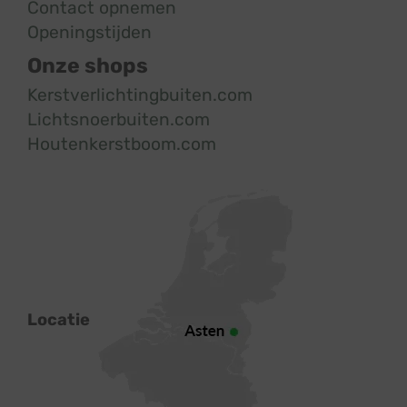
Contact opnemen
Openingstijden
Onze shops
Kerstverlichtingbuiten.com
Lichtsnoerbuiten.com
Houtenkerstboom.com
Locatie