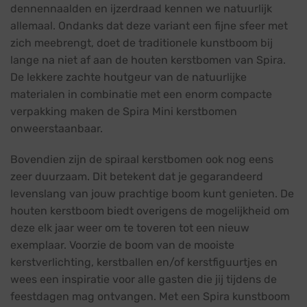
dennennaalden en ijzerdraad kennen we natuurlijk
allemaal. Ondanks dat deze variant een fijne sfeer met
zich meebrengt, doet de traditionele kunstboom bij
lange na niet af aan de houten kerstbomen van Spira.
De lekkere zachte houtgeur van de natuurlijke
materialen in combinatie met een enorm compacte
verpakking maken de Spira Mini kerstbomen
onweerstaanbaar.
Bovendien zijn de spiraal kerstbomen ook nog eens
zeer duurzaam. Dit betekent dat je gegarandeerd
levenslang van jouw prachtige boom kunt genieten. De
houten kerstboom biedt overigens de mogelijkheid om
deze elk jaar weer om te toveren tot een nieuw
exemplaar. Voorzie de boom van de mooiste
kerstverlichting, kerstballen en/of kerstfiguurtjes en
wees een inspiratie voor alle gasten die jij tijdens de
feestdagen mag ontvangen. Met een Spira kunstboom