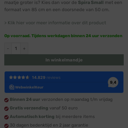
maatje groter is? Kies dan voor de
Spira Small
met een
formaat van 85 cm en een doorsnede van 50 cm.
> Klik hier voor meer informatie over dit product
Op voorraad. Tijdens werkdagen binnen 24 uur verzonden
Spira Mini · Inclusief kerstdecoratie · 42 cm · Kerstboompje 
In winkelmandje
Binnen 24 uur
verzonden op maandag t/m vrijdag
Gratis verzending
vanaf 50 euro
Automatisch korting
bij meerdere items
30 dagen bedenktijd en 2 jaar garantie