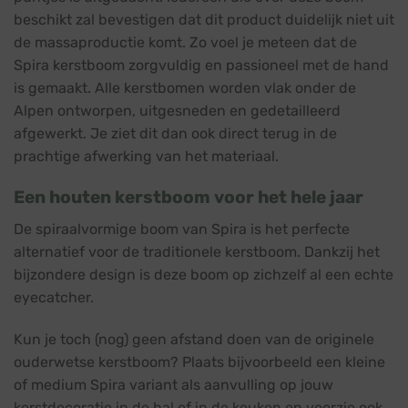
beschikt zal bevestigen dat dit product duidelijk niet uit
de massaproductie komt. Zo voel je meteen dat de
Spira kerstboom zorgvuldig en passioneel met de hand
is gemaakt. Alle kerstbomen worden vlak onder de
Alpen ontworpen, uitgesneden en gedetailleerd
afgewerkt. Je ziet dit dan ook direct terug in de
prachtige afwerking van het materiaal.
Een houten kerstboom voor het hele jaar
De spiraalvormige boom van Spira is het perfecte
alternatief voor de traditionele kerstboom. Dankzij het
bijzondere design is deze boom op zichzelf al een echte
eyecatcher.
Kun je toch (nog) geen afstand doen van de originele
ouderwetse kerstboom? Plaats bijvoorbeeld een kleine
of medium Spira variant als aanvulling op jouw
kerstdecoratie in de hal of in de keuken en voorzie ook