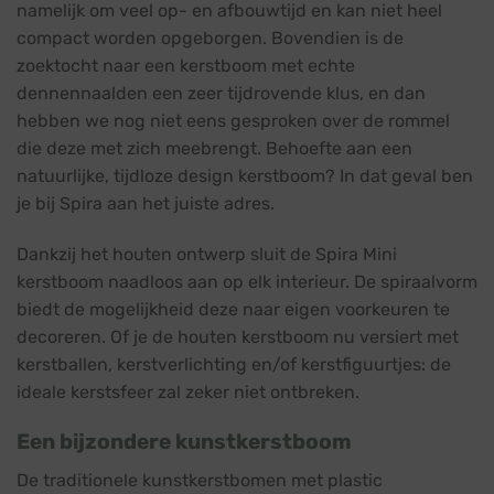
namelijk om veel op- en afbouwtijd en kan niet heel
compact worden opgeborgen. Bovendien is de
zoektocht naar een kerstboom met echte
dennennaalden een zeer tijdrovende klus, en dan
hebben we nog niet eens gesproken over de rommel
die deze met zich meebrengt. Behoefte aan een
natuurlijke, tijdloze design kerstboom? In dat geval ben
je bij Spira aan het juiste adres.
Dankzij het houten ontwerp sluit de Spira Mini
kerstboom naadloos aan op elk interieur. De spiraalvorm
biedt de mogelijkheid deze naar eigen voorkeuren te
decoreren. Of je de houten kerstboom nu versiert met
kerstballen, kerstverlichting en/of kerstfiguurtjes: de
ideale kerstsfeer zal zeker niet ontbreken.
Een bijzondere kunstkerstboom
De traditionele kunstkerstbomen met plastic