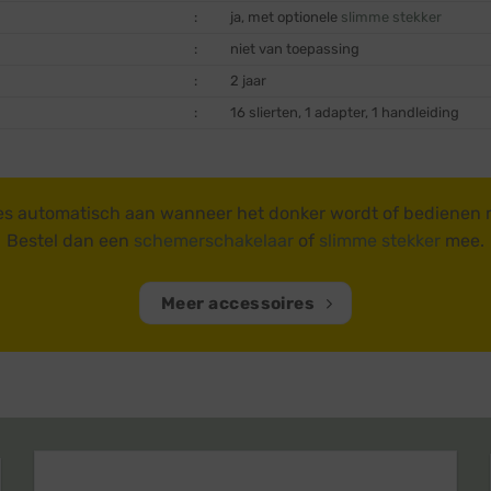
:
ja, met optionele
slimme stekker
:
niet van toepassing
:
2 jaar
:
16 slierten, 1 adapter, 1 handleiding
es automatisch aan wanneer het donker wordt of bedienen
Bestel dan een
schemerschakelaar
of
slimme stekker
mee.
Meer accessoires