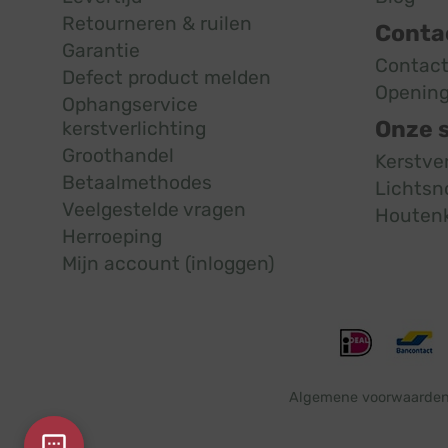
Retourneren & ruilen
Conta
Garantie
Contac
Defect product melden
Opening
Ophangservice
Onze 
kerstverlichting
Groothandel
Kerstve
Betaalmethodes
Lichtsn
Veelgestelde vragen
Houten
Herroeping
Mijn account (inloggen)
Algemene voorwaarde