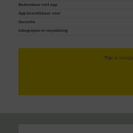
Bedienbaar met app
App beschikbaar voor
Garantie
Inbegrepen in verpakking
Tip:
je lampj