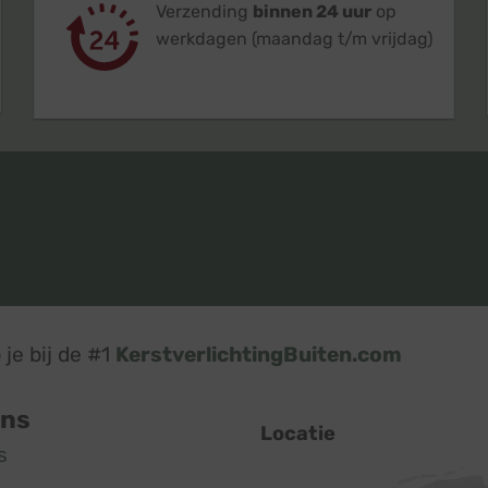
Verzending
binnen 24 uur
op
werkdagen (maandag t/m vrijdag)
je bij de #1
KerstverlichtingBuiten.com
ons
Locatie
s