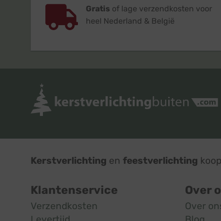
Gratis
of lage verzendkosten voor
heel Nederland & België
Kerstverlichting
en
feestverlichting
koop 
Klantenservice
Over 
Verzendkosten
Over on
Levertijd
Blog