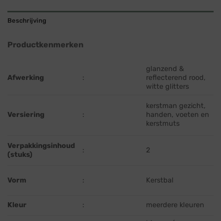
Beschrijving
Productkenmerken
glanzend &
Afwerking
:
reflecterend rood,
witte glitters
kerstman gezicht,
Versiering
:
handen, voeten en
kerstmuts
Verpakkingsinhoud
:
2
(stuks)
Vorm
:
Kerstbal
Kleur
:
meerdere kleuren