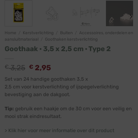
Home
/
Kerstverlichting
/
Buiten
/
Accessoires, onderdelen en
aansluitmateriaal
/
Goothaken kerstverlichting
Goothaak · 3,5 x 2,5 cm · Type 2
€
3,25
€
2,95
Set van 24 handige goothaken 3,5 x
2,5 cm voor kerstverlichting of ijspegelverlichting
bevestiging aan de dakgoot.
Tip:
gebruik een haakje om de 30 cm voor een veilig en
mooi strak eindresultaat.
> Klik hier voor meer informatie over dit product