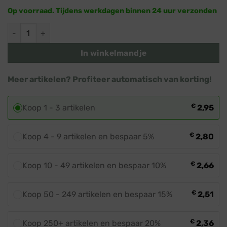
Op voorraad. Tijdens werkdagen binnen 24 uur verzonden
Goothaak · 3,5 x 2,5 cm · Type 2 aantal
In winkelmandje
Meer artikelen? Profiteer automatisch van korting!
€
Koop 1 - 3 artikelen
2,95
€
Koop 4 - 9 artikelen en bespaar 5%
2,80
€
Koop 10 - 49 artikelen en bespaar 10%
2,66
€
Koop 50 - 249 artikelen en bespaar 15%
2,51
€
Koop 250+ artikelen en bespaar 20%
2,36