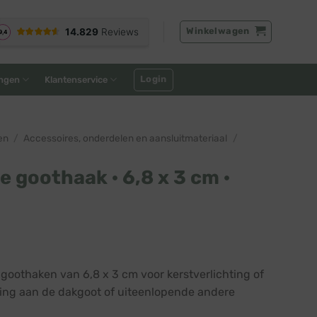
Winkelwagen
Login
ngen
Klantenservice
en
/
Accessoires, onderdelen en aansluitmateriaal
/
e goothaak · 6,8 x 3 cm ·
 goothaken van 6,8 x 3 cm voor kerstverlichting of
ging aan de dakgoot of uiteenlopende andere