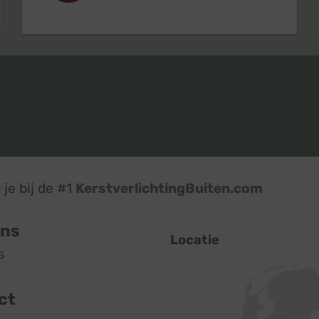
je bij de #1
KerstverlichtingBuiten.com
ons
Locatie
s
ct