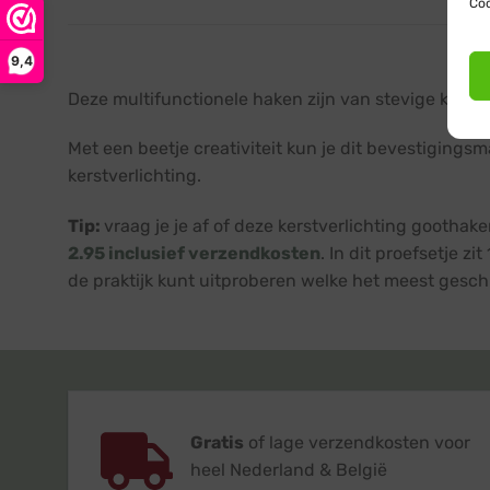
Coo
9,4
Deze multifunctionele haken zijn van stevige kwalit
Met een beetje creativiteit kun je dit bevestigingsm
kerstverlichting.
Tip:
vraag je je af of deze kerstverlichting gootha
2.95 inclusief verzendkosten
. In dit proefsetje z
de praktijk kunt uitproberen welke het meest geschik
Gratis
of lage verzendkosten voor
heel Nederland & België