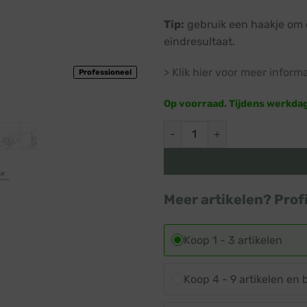
Tip:
gebruik een haakje om d
eindresultaat.
> Klik hier voor meer inform
Professioneel
Op voorraad. Tijdens werkda
Multifunctionele goothaak · 6,
Meer artikelen? Prof
Koop 1 - 3 artikelen
Koop 4 - 9 artikelen en