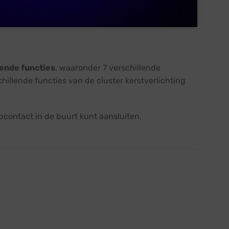
lende functies
, waaronder 7 verschillende
schillende functies van de cluster kerstverlichting
opcontact in de buurt kunt aansluiten.