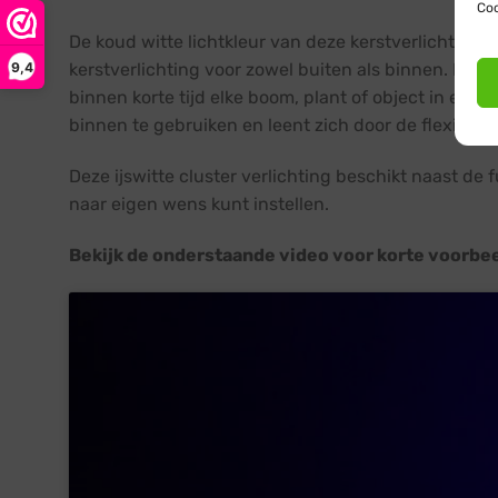
Coo
De koud witte lichtkleur van deze kerstverlichting c
9,4
kerstverlichting voor zowel buiten als binnen. Door 
binnen korte tijd elke boom, plant of object in een m
binnen te gebruiken en leent zich door de flexibel
Deze ijswitte cluster verlichting beschikt naast de
naar eigen wens kunt instellen.
Bekijk de onderstaande video voor korte voorbee