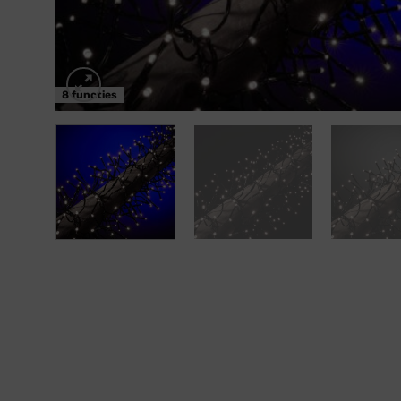
8 functies