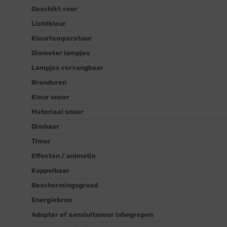
Geschikt voor
Lichtkleur
Kleurtemperatuur
Diameter lampjes
Lampjes vervangbaar
Branduren
Kleur snoer
Materiaal snoer
Dimbaar
Timer
Effecten / animatie
Koppelbaar
Beschermingsgraad
Energiebron
Adapter of aansluitsnoer inbegrepen