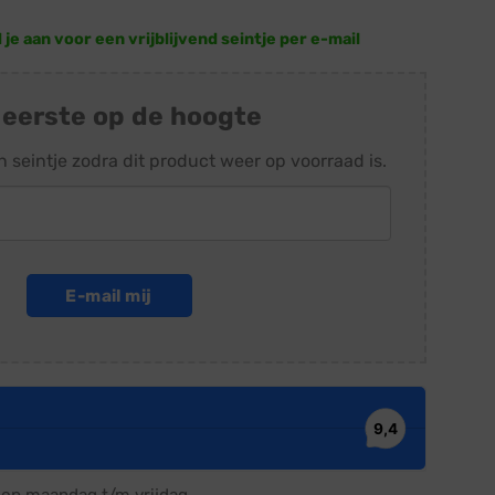
e aan voor een vrijblijvend seintje per e-mail
 eerste op de hoogte
n seintje zodra dit product weer op voorraad is.
E-mail mij