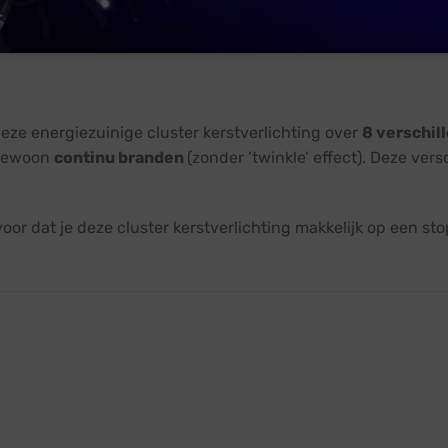
eze energiezuinige cluster kerstverlichting over
8 verschil
 gewoon
continu branden
(zonder ’twinkle’ effect). Deze ver
oor dat je deze cluster kerstverlichting makkelijk op een st