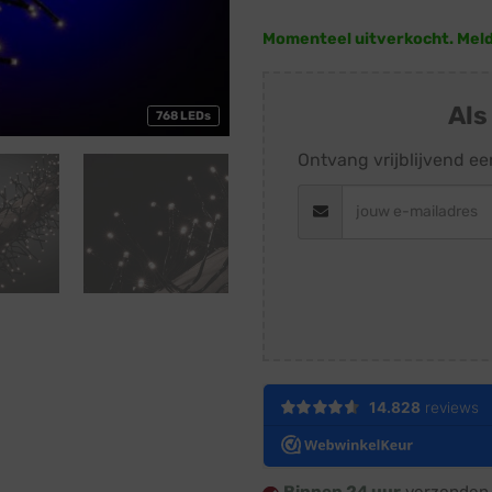
Momenteel uitverkocht. Meld j
Als
768 LEDs
Ontvang vrijblijvend ee