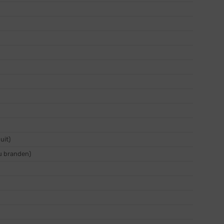
uit)
nu branden)