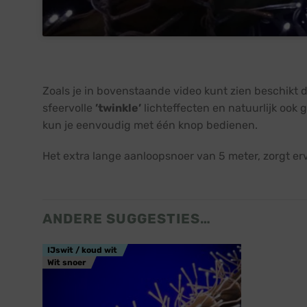
Zoals je in bovenstaande video kunt zien beschikt d
sfeervolle
’twinkle’
lichteffecten en natuurlijk ook
kun je eenvoudig met één knop bedienen.
Het extra lange aanloopsnoer van 5 meter, zorgt erv
ANDERE SUGGESTIES…
IJswit / koud wit
Wit snoer