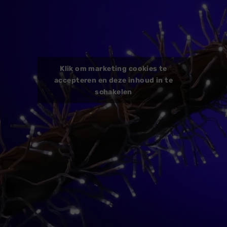
Klik om marketing cookies te
accepteren en deze inhoud in te
schakelen