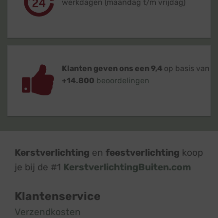
werkdagen (maandag t/m vrijdag)
Klanten geven ons een 9,4
op basis van
+14.800
beoordelingen
Kerstverlichting
en
feestverlichting
koop
je bij de #1
KerstverlichtingBuiten.com
Klantenservice
Verzendkosten