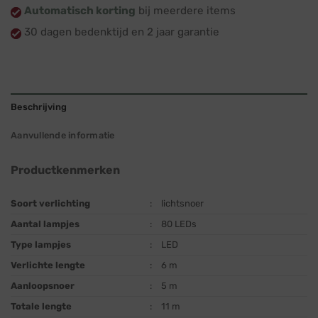
Automatisch korting
bij meerdere items
30 dagen bedenktijd en 2 jaar garantie
Beschrijving
Aanvullende informatie
Productkenmerken
Soort verlichting
:
lichtsnoer
Aantal lampjes
:
80 LEDs
Type lampjes
:
LED
Verlichte lengte
:
6 m
Aanloopsnoer
:
5 m
Totale lengte
:
11 m