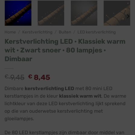
Home
/
Kerstverlichting
/
Buiten
/
LED kerstverlichting
Kerstverlichting LED · Klassiek warm
wit · Zwart snoer · 80 lampjes ·
Dimbaar
€
9,45
€
8,45
Dimbare
kerstverlichting LED
met 80 mini LED
kerstlampjes in de kleur
klassiek warm wit
. De warme
lichtkleur van deze LED kerstverlichting lijkt sprekend
op die van ouderwetse kerstverlichting met
gloeilampjes.
De 80 LED kerstlampjes zijn dimbaar door middel van