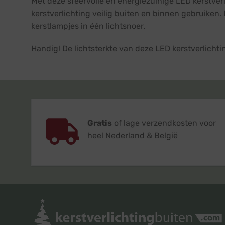
Met deze sfeervolle en energiezuinige LED kerstver
kerstverlichting veilig buiten en binnen gebruiken. D
kerstlampjes in één lichtsnoer.
Handig! De lichtsterkte van deze LED kerstverlich
Gratis
of lage verzendkosten voor
heel Nederland & België