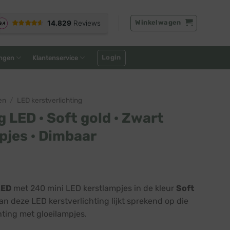
Winkelwagen
Login
ngen
Klantenservice
en
/
LED kerstverlichting
g LED · Soft gold · Zwart
pjes · Dimbaar
LED
met 240 mini LED kerstlampjes in de kleur
Soft
an deze LED kerstverlichting lijkt sprekend op die
ting met gloeilampjes.