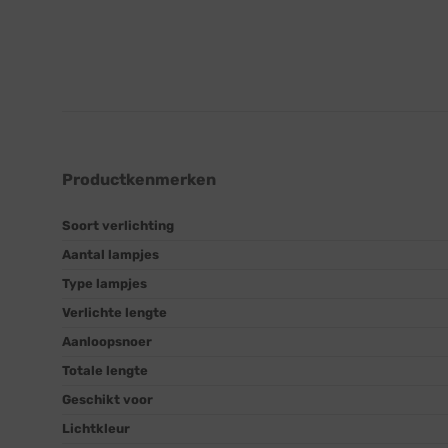
Productkenmerken
Soort verlichting
Aantal lampjes
Type lampjes
Verlichte lengte
Aanloopsnoer
Totale lengte
Geschikt voor
Lichtkleur