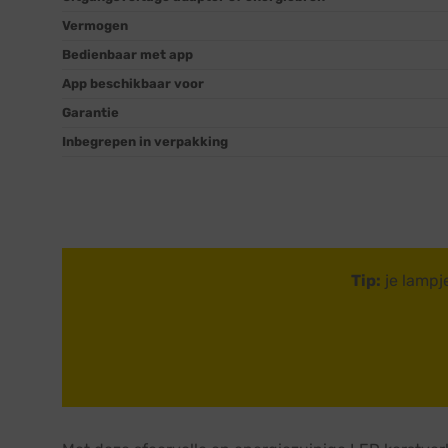
Vermogen
Bedienbaar met app
App beschikbaar voor
Garantie
Inbegrepen in verpakking
Tip:
je lampj