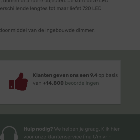
en, bomen of andere objecten. Je kunt deze LED
verschillende lengtes tot maar liefst 720 LED
r door middel van de ingebouwde dimmer.
Klanten geven ons een 9,4
op basis
van
+14.800
beoordelingen
Hulp nodig?
We helpen je graag.
Klik hier
voor onze klantenservice
(ma t/m vr -